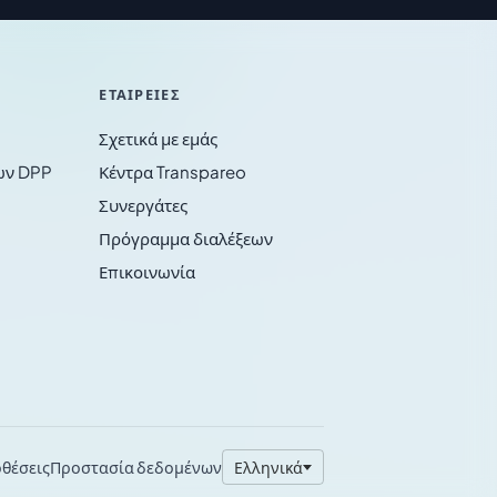
ΕΤΑΙΡΕΊΕΣ
Σχετικά με εμάς
ων DPP
Κέντρα Transpareo
Συνεργάτες
Πρόγραμμα διαλέξεων
Επικοινωνία
θέσεις
Προστασία δεδομένων
Ελληνικά