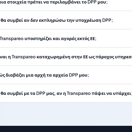
οια στοιχεία πρέπει να περιλαμβάνει το DPP μου;
ι θα συμβεί αν δεν εκπληρώσω την υποχρέωση DPP;
 Transpareo υποστηρίζει και αγορές εκτός ΕΕ;
ίναι η Transpareo καταχωρημένη στην ΕΕ ως πάροχος υπηρε
ώς διαβάζει μια αρχή τα αρχεία DPP μου;
ι θα συμβεί με τα DPP μας, αν η Transpareo πάψει να υπάρχει