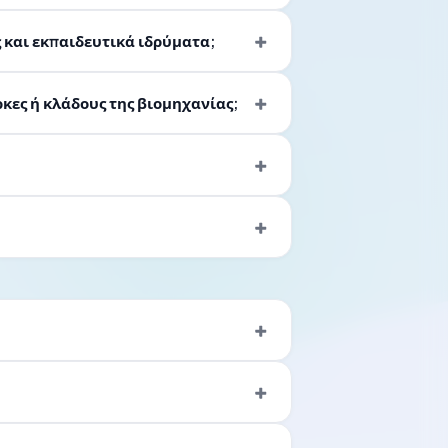
 και εκπαιδευτικά ιδρύματα;
κες ή κλάδους της βιομηχανίας;