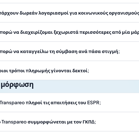
πάρχουν δωρεάν λογαριασμοί για κοινωνικούς οργανισμούς
πορώ να διαχειρίζομαι ξεχωριστά περισσότερες από μία μάρ
πορώ να καταγγείλω τη σύμβαση ανά πάσα στιγμή;
οιοι τρόποι πληρωμής γίνονται δεκτοί;
μμόρφωση
 Transpareo πληροί τις απαιτήσεις του ESPR;
ο Transpareo συμμορφώνεται με τον ΓΚΠΔ;