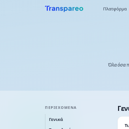
Πλατφόρμα
Όλα όσα π
Γεν
ΠΕΡΙΕΧΌΜΕΝΑ
Γενικά
Τ