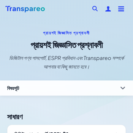
প্রায়শই জিজ্ঞাসিত প্রশ্নাবলী
প্রায়শই জিজ্ঞাসিত প্রশ্নাবলী
ডিজিটাল পণ্য পাসপোর্ট, ESPR প্রবিধান এবং Transpareo সম্পর্কে
আপনার যা কিছু জানতে হবে।
বিষয়সূচি
সাধারণ