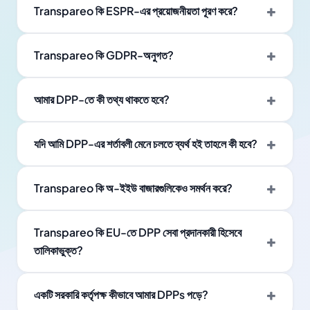
Transpareo কি ESPR-এর প্রয়োজনীয়তা পূরণ করে?
Transpareo কি GDPR-অনুগত?
আমার DPP-তে কী তথ্য থাকতে হবে?
যদি আমি DPP-এর শর্তাবলী মেনে চলতে ব্যর্থ হই তাহলে কী হবে?
Transpareo কি অ-ইইউ বাজারগুলিকেও সমর্থন করে?
Transpareo কি EU-তে DPP সেবা প্রদানকারী হিসেবে
তালিকাভুক্ত?
একটি সরকারি কর্তৃপক্ষ কীভাবে আমার DPPs পড়ে?