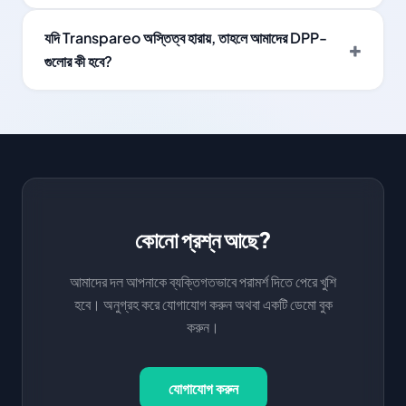
যদি Transpareo অস্তিত্ব হারায়, তাহলে আমাদের DPP-
গুলোর কী হবে?
কোনো প্রশ্ন আছে?
আমাদের দল আপনাকে ব্যক্তিগতভাবে পরামর্শ দিতে পেরে খুশি
হবে। অনুগ্রহ করে যোগাযোগ করুন অথবা একটি ডেমো বুক
করুন।
যোগাযোগ করুন