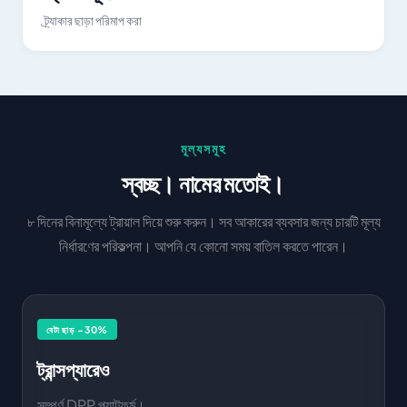
ট্র্যাকার ছাড়া পরিমাপ করা
মূল্যসমূহ
স্বচ্ছ। নামের মতোই।
৮ দিনের বিনামূল্যে ট্রায়াল দিয়ে শুরু করুন। সব আকারের ব্যবসার জন্য চারটি মূল্য
নির্ধারণের পরিকল্পনা। আপনি যে কোনো সময় বাতিল করতে পারেন।
বেটা ছাড় −30%
ট্রান্সপ্যারেও
সম্পূর্ণ DPP প্ল্যাটফর্ম।