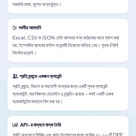
সরকারি ভাষা, মূল্যে অন্তর্ভুক্ত।
নমনীয় আমদানি
Excel, CSV বা JSON ডেটা আপনার পণ্য কাঠামোর সাথে ম্যাপ করা
হয়; ইম্পোর্টার আপনার ফাইল অনুযায়ী নিজেকে মানিয়ে নেয়। পৃথক PIM
সিস্টেম ছাড়াই।
প্রতি ব্র্যান্ডে একজন ক্লায়েন্ট
প্রতি ব্র্যান্ড, বিভাগ বা সহযোগী সংস্থার জন্য একটি পৃথক ক্লায়েন্ট
অ্যাকাউন্ট, যার নিজস্ব ডোমেইন ও ব্র্যান্ডিং রয়েছে - সবই একটি একক
অ্যাকাউন্টের মাধ্যমে বিল করা হয়।
API-র মাধ্যমে বাল্ক তৈরি
প্রতি অনুরোধে সিরিজ এবং ব্যাচ উৎপাদনের জন্য সর্বোচ্চ ৫০,০০০টি DPP