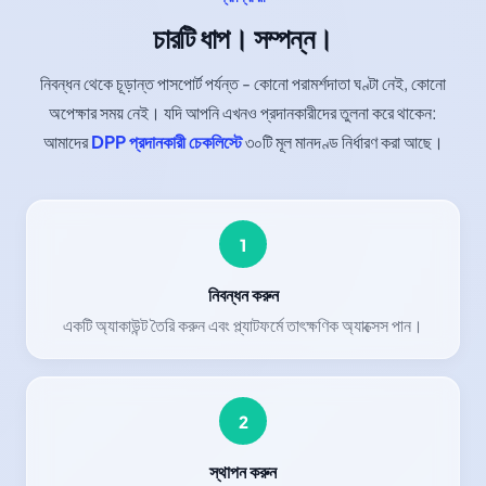
চারটি ধাপ। সম্পন্ন।
নিবন্ধন থেকে চূড়ান্ত পাসপোর্ট পর্যন্ত - কোনো পরামর্শদাতা ঘণ্টা নেই, কোনো
অপেক্ষার সময় নেই। যদি আপনি এখনও প্রদানকারীদের তুলনা করে থাকেন:
আমাদের
DPP প্রদানকারী চেকলিস্টে
৩০টি মূল মানদণ্ড নির্ধারণ করা আছে।
1
নিবন্ধন করুন
একটি অ্যাকাউন্ট তৈরি করুন এবং প্ল্যাটফর্মে তাৎক্ষণিক অ্যাক্সেস পান।
2
স্থাপন করুন