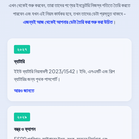
এখন থেকেই শুরু করবেন, তারা তাদের পণ্যের ইনভেন্টরি নিজস্ব গতিতে তৈরি করতে
পারবেন এবং যখন এই নিয়ম কার্যকর হবে, তখন তাদের ডেটা প্রস্তুত থাকবে -
এজন্যই আজ থেকেই আপনার ডেটা তৈরি করা শুরু করা উচিত
।
২০২৭
ব্যাটারি
ইইউ ব্যাটারি নিয়মাবলী 2023/1542। ইভি, এলএমটি এবং শিল্প
ব্যাটারির জন্য পৃথক পাসপোর্ট।
আরও জানতে
২০২৯
বস্ত্র ও ফ্যাশন
ESPR প্রবিধান: ফাইবারের উৎস, রঞ্জক, যত্নের নির্দেশনা এবং