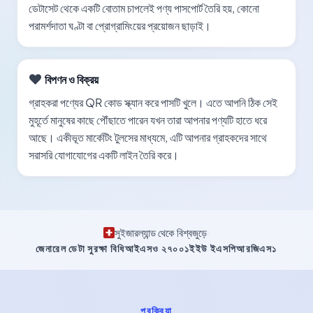
ডেটাসেট থেকে একটি বোতাম চাপলেই পণ্য পাসপোর্ট তৈরি হয়, কোনো
পরামর্শদাতা ঘণ্টা বা প্রোগ্রামিংয়ের প্রয়োজন ছাড়াই।
বিপণন ও বিক্রয়
গ্রাহকরা পণ্যের QR কোড স্ক্যান করে পাসটি খুলে। এতে আপনি ঠিক সেই
মুহূর্তে মানুষের কাছে পৌঁছাতে পারেন যখন তারা আপনার পণ্যটি হাতে ধরে
আছে। একীভূত মার্কেটিং টুলসের মাধ্যমে, এটি আপনার গ্রাহকদের সাথে
সরাসরি যোগাযোগের একটি লাইন তৈরি করে।
সুইজারল্যান্ড থেকে বিশ্বজুড়ে
·
জেনারেল ডেটা সুরক্ষা বিধি
আইএসও ২৭০০১
ইইউ ইএসপিআর
জিএস১
প্রক্রিয়া