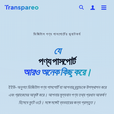
ডিজিটাল পণ্য পাসপোর্টের প্ল্যাটফর্ম
যে
পণ্য পাসপোর্ট
আরও অনেক কিছু করে।
ইইউ-অনুগত ডিজিটাল পণ্য পাসপোর্ট যা আপনার ব্র্যান্ডকে উপস্থাপন করে
এবং গ্রাহকদের আকৃষ্ট করে। আপনার মূল্যবান পণ্য তথ্য প্রধান আকর্ষণ
হিসেবে ফুটে ওঠে। সঙ্গে সঙ্গেই ব্যবহারের জন্য প্রস্তুত।