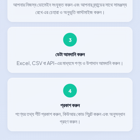
আপনার নিজস্ব ডোমেইন সংযুক্ত করুন এবং আপনার ব্র্যান্ডের সাথে সামঞ্জস্য
রেখে এর চেহারা ও অনুভূতি কাস্টমাইজ করুন।
3
ডেটা আমদানি করুন
Excel, CSV বা API-এর মাধ্যমে পণ্য ও উপাদান আমদানি করুন।
4
প্রকাশ করুন
পণ্যের তথ্য শীট প্রকাশ করুন, কিউআর কোড প্রিন্ট করুন এবং অনুসন্ধান
গ্রহণ করুন।