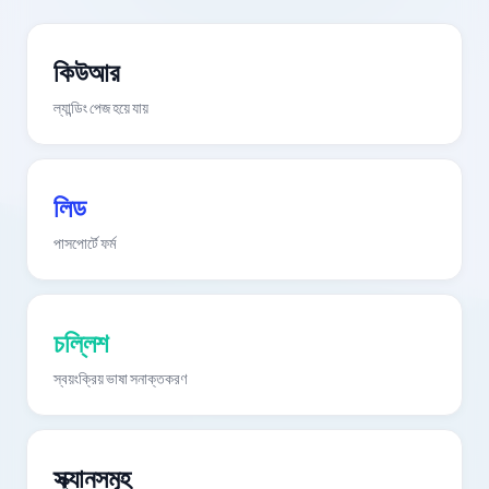
কিউআর
ল্যান্ডিং পেজ হয়ে যায়
লিড
পাসপোর্টে ফর্ম
চল্লিশ
স্বয়ংক্রিয় ভাষা সনাক্তকরণ
স্ক্যানসমূহ