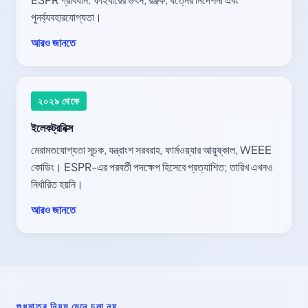
পুনর্ব্যবহারযোগ্যতা।
আরও জানতে
২০২৯ থেকে
ইলেকট্রনিক্স
মেরামতযোগ্যতা সূচক, যন্ত্রাংশ সরবরাহ, ফার্মওয়্যার আয়ুষ্কাল, WEEE
কোডিং। ESPR-এর পরবর্তী পদক্ষেপ হিসেবে প্রত্যাশিত; তারিখ এখনও
নির্ধারিত হয়নি।
আরও জানতে
শুধুমাত্র নিয়ম মেনে চলা নয়