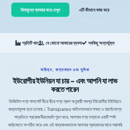
বিনামূল্যে ব্যবহার করে দেখুন
এটি কীভাবে কাজ করে
প্রতিটি খাত
যে কোনো আকারের ব্যবসা
সবকিছু অন্তর্ভুক্ত
দায়িত্ব, বাস্তবায়ন এবং সুবিধা
ইউরোপীয় ইউনিয়ন যা চায় - এবং আপনি যা লাভ
করতে পারেন
ডিজিটাল পণ্য পাসপোর্ট ধীরে ধীরে পণ্য গ্রুপ অনুযায়ী সমগ্র ইউরোপীয় ইউনিয়নে
বাধ্যতামূলক হতে চলেছে। Transpareo আইনগতভাবে সম্মত ও যাচাইযোগ্য
পদ্ধতিতে প্রয়োজনীয়তাগুলি পূরণ করে, আপনার পণ্য তথ্যকে একটি স্পষ্ট
কাঠামোতে সংগঠিত করে এবং এই বাধ্যবাধকতাকে আপনার গ্রাহকদের সাথে সরাসরি