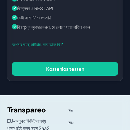
বিশ্লেষণ ও REST API
ডেটা আমদানি ও রপ্তানি
বিনামূল্যে ব্যবহার করুন, যে কোনো সময় বাতিল করুন
আপনার কাছে ভাউচার কোড আছে কি?
Kostenlos testen
মঞ্চ
EU-অনুগত ডিজিটাল পণ্য
মঞ্চ
পাসপোর্টের জন্য সুইস SaaS