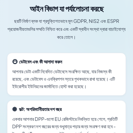
আইন বিভাগ যা পর্যালোচনা করছে
ছয়টি নির্মাণ ব্লক যা প্রযুক্তিগতভাবে মূল GDPR, NIS2 এবং ESPR
প্রয়োজনীয়তাগুলির সম্মতি নিশ্চিত করে এবং একটি স্বাধীন সংস্থা দ্বারা যাচাইযোগ্য
করে তোলে।
ডেটাবেস এবং কী আলাদা করুন
আপনার ডেটা একটি নিবেদিত ডেটাবেসে সংরক্ষিত আছে, যার নিজস্ব কী
রয়েছে, এবং ডেটাবেস ও এনক্রিপশন স্তরে পৃথকভাবে রাখা হয়েছে। এটি
ইউরোপীয় ইউনিয়নের জার্মানিতে হোস্ট করা হয়েছে।
ভল্ট: অপরিবর্তনীয়তার দশ বছর
একবার আপনার DPP-গুলো EU রেজিস্টারে নিবন্ধিত হয়ে গেলে, প্রতিটি
DPP সংস্করণ দশ বছরের জন্য শুধুমাত্র পড়ার জন্য সংরক্ষণ করা হবে -