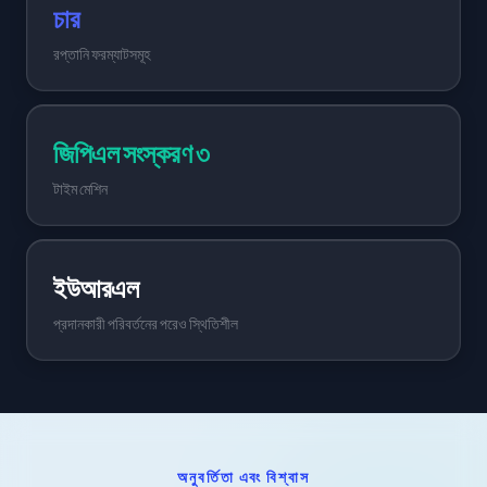
চার
রপ্তানি ফরম্যাটসমূহ
জিপিএল সংস্করণ ৩
টাইম মেশিন
ইউআরএল
প্রদানকারী পরিবর্তনের পরেও স্থিতিশীল
অনুবর্তিতা এবং বিশ্বাস