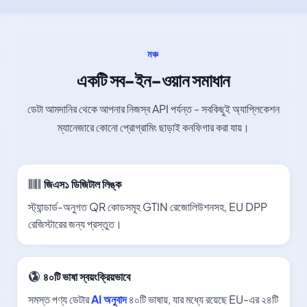
মঞ্চ
একটি সব-ইন-ওয়ান সমাধান
ডেটা আমদানির থেকে আপনার নিজস্ব API পর্যন্ত - সবকিছুই অ্যাপ্লিকেশন
ম্যানেজারে কোনো প্রোগ্রামিং ছাড়াই কনফিগার করা যায়।
জিএস১ ডিজিটাল লিঙ্ক
স্ট্যান্ডার্ড-অনুগত QR কোডসমূহ GTIN রেজোলিউশনসহ, EU DPP
রেজিস্টারের জন্য প্রস্তুত।
৪০টি ভাষা স্বয়ংক্রিয়ভাবে
সমস্ত পণ্য ডেটার
AI অনুবাদ
৪০টি ভাষায়, যার মধ্যে রয়েছে EU-এর ২৪টি