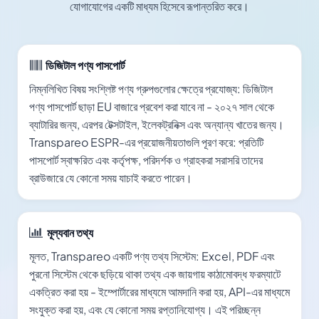
যোগাযোগের একটি মাধ্যম হিসেবে রূপান্তরিত করে।
ডিজিটাল পণ্য পাসপোর্ট
নিম্নলিখিত বিষয় সংশ্লিষ্ট পণ্য গ্রুপগুলোর ক্ষেত্রে প্রযোজ্য: ডিজিটাল
পণ্য পাসপোর্ট ছাড়া EU বাজারে প্রবেশ করা যাবে না - ২০২৭ সাল থেকে
ব্যাটারির জন্য, এরপর টেক্সটাইল, ইলেকট্রনিক্স এবং অন্যান্য খাতের জন্য।
Transpareo ESPR-এর প্রয়োজনীয়তাগুলি পূরণ করে: প্রতিটি
পাসপোর্ট স্বাক্ষরিত এবং কর্তৃপক্ষ, পরিদর্শক ও গ্রাহকরা সরাসরি তাদের
ব্রাউজারে যে কোনো সময় যাচাই করতে পারেন।
মূল্যবান তথ্য
মূলত, Transpareo একটি পণ্য তথ্য সিস্টেম: Excel, PDF এবং
পুরনো সিস্টেম থেকে ছড়িয়ে থাকা তথ্য এক জায়গায় কাঠামোবদ্ধ ফরম্যাটে
একত্রিত করা হয় - ইম্পোর্টারের মাধ্যমে আমদানি করা হয়, API-এর মাধ্যমে
সংযুক্ত করা হয়, এবং যে কোনো সময় রপ্তানিযোগ্য। এই পরিচ্ছন্ন