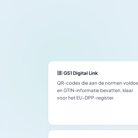
GS1 Digital Link
QR-codes die aan de normen voldo
en GTIN-informatie bevatten, klaar
voor het EU-DPP-register.