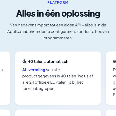
PLATFORM
Alles in één oplossing
Van gegevensimport tot een eigen API - alles is in de
Applicatiebeheerder te configureren, zonder te hoeven
programmeren.
40 talen automatisch
en
AI-vertaling
van alle
E
productgegevens in 40 talen, inclusief
w
alle 24 officiële EU-talen, is bij het
g
tarief inbegrepen.
u
P