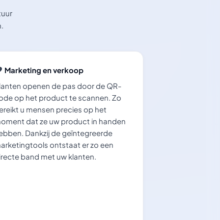
tuur
.
Marketing en verkoop
lanten openen de pas door de QR-
ode op het product te scannen. Zo
ereikt u mensen precies op het
oment dat ze uw product in handen
ebben. Dankzij de geïntegreerde
arketingtools ontstaat er zo een
irecte band met uw klanten.