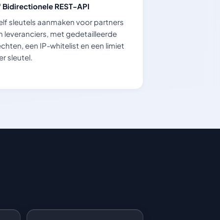
Bidirectionele REST-API
elf sleutels aanmaken voor partners
n leveranciers, met gedetailleerde
echten, een IP-whitelist en een limiet
er sleutel.