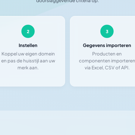
doorslaggevende criteria op.
2
3
Instellen
Gegevens importeren
Koppel uw eigen domein
Producten en
en pas de huisstijl aan uw
componenten importere
merk aan.
via Excel, CSV of API.