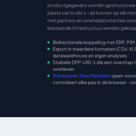
productgegevens worden gestructureerd
plaats van in silo’s - ze kunnen op elk 
met partners en overheidsinstanties wo
bestaande infrastructuur worden gekoppe
Bidirectionele koppeling met ERP, PIM
Export in meerdere formaten (CSV, XL
datawarehouse en eigen analyses
Stabiele DPP-URL’s die een overstap 
overleven
Transpareo Time Machine
: open-sourc
controleert elke pas in de browser - o