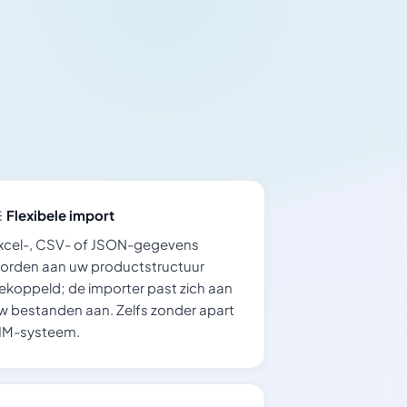
Flexibele import
xcel-, CSV- of JSON-gegevens
orden aan uw productstructuur
ekoppeld; de importer past zich aan
w bestanden aan. Zelfs zonder apart
IM-systeem.