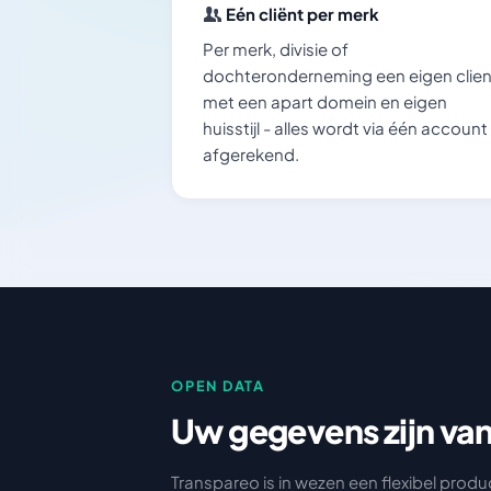
Eén cliënt per merk
Per merk, divisie of
dochteronderneming een eigen clien
met een apart domein en eigen
huisstijl - alles wordt via één account
afgerekend.
OPEN DATA
Uw gegevens zijn van
Transpareo is in wezen een flexibel pr