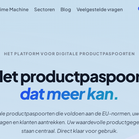
Time Machine
Sectoren
Blog
Veelgestelde vragen
HET PLATFORM VOOR DIGITALE PRODUCTPASPOORTEN
Het productpaspoor
dat meer kan.
ale productpaspoorten die voldoen aan de EU-normen, u
ragen en klanten aantrekken. Uw waardevolle productgeg
staan centraal. Direct klaar voor gebruik.