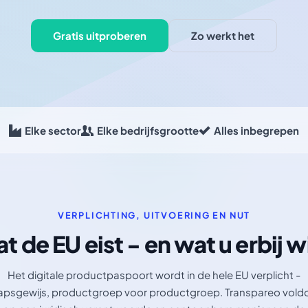
Gratis uitproberen
Zo werkt het
Elke sector
Elke bedrijfsgrootte
Alles inbegrepen
VERPLICHTING, UITVOERING EN NUT
t de EU eist - en wat u erbij w
Het digitale productpaspoort wordt in de hele EU verplicht -
apsgewijs, productgroep voor productgroep. Transpareo vold