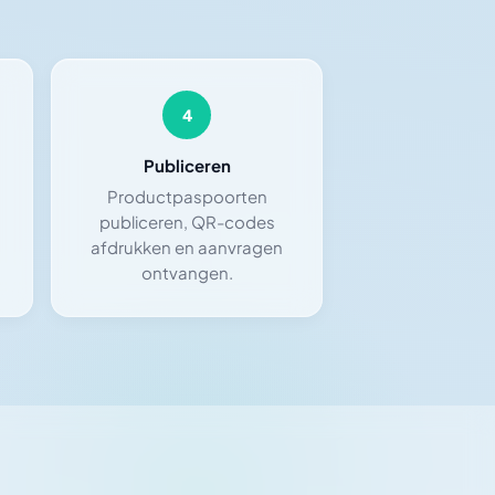
4
Publiceren
Productpaspoorten
n
publiceren, QR-codes
afdrukken en aanvragen
ontvangen.