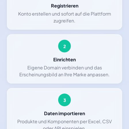
Registrieren
Konto erstellen und sofort auf die Plattform
zugreifen.
2
Einrichten
Eigene Domain verbinden und das
Erscheinungsbild an Ihre Marke anpassen.
3
Daten importieren
Produkte und Komponenten per Excel, CSV
oder API einspielen.