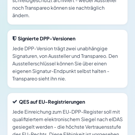
schreibgeschützt archiviert - weder Aussteller
noch Transpareo können sie nachträglich
ändern.
Signierte DPP-Versionen
Jede DPP-Version trägt zwei unabhängige
Signaturen, von Aussteller und Transpareo. Den
Ausstellerschlüssel können Sie über einen
eigenen Signatur-Endpunkt selbst halten -
Transpareo sieht ihn nie.
QES auf EU-Registrierungen
Jede Einreichung zum EU-DPP-Register soll mit
qualifiziertem elektronischem Siegel nach eIDAS
gesiegelt werden - die höchste Vertrauensstufe
des EU-Rechts. Diese Fähigkeit ist vorgesehen,