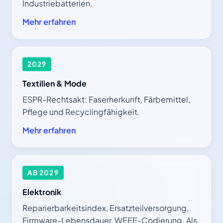
Industriebatterien.
Mehr erfahren
2029
Textilien & Mode
ESPR-Rechtsakt: Faserherkunft, Färbemittel,
Pflege und Recyclingfähigkeit.
Mehr erfahren
AB 2029
Elektronik
Reparierbarkeitsindex, Ersatzteilversorgung,
Firmware-Lebensdauer, WEEE-Codierung. Als