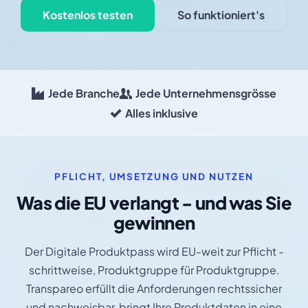
Kostenlos testen
So funktioniert's
Jede Branche
Jede Unternehmensgrösse
Alles inklusive
PFLICHT, UMSETZUNG UND NUTZEN
Was die EU verlangt - und was Sie
gewinnen
Der Digitale Produktpass wird EU-weit zur Pflicht -
schrittweise, Produktgruppe für Produktgruppe.
Transpareo erfüllt die Anforderungen rechtssicher
und nachweisbar, bringt Ihre Produktdaten in eine