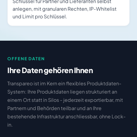
Schlüssel für Partner und Lieferanten selbst
anlegen, mit granularen Rechten, IP-Whitelist
und Limit pro Schlüssel.
OFFENE DATEN
Ihre Daten gehören Ihnen
Transpareo ist im Kern ein flexibles Produktdaten-
System: Ihre Produktdaten liegen strukturiert an
einem Ort statt in Silos - jederzeit exportierbar, mit
Partnern und Behörden teilbar und an Ihre
bestehende Infrastruktur anschliessbar, ohne Lock-
in.