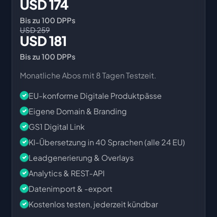
USD 174
Bis zu 100 DPPs
USD 259
USD 181
Bis zu 100 DPPs
Monatliche Abos mit 8 Tagen Testzeit.
EU-konforme Digitale Produktpässe
Eigene Domain & Branding
GS1 Digital Link
KI-Übersetzung in 40 Sprachen (alle 24 EU)
Leadgenerierung & Overlays
Analytics & REST-API
Datenimport & -export
Kostenlos testen, jederzeit kündbar