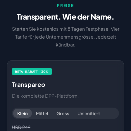
PREISE
Transparent. Wie der Name.
Starten Sie kostenlos mit 8 Tagen Testphase. Vier
Tarife für jede Unternehmensgrösse. Jederzeit
kündbar.
BETA-RABATT −30%
Transpareo
Die komplette DPP-Plattform.
Klein
Mittel
Gross
Unlimitiert
USD 249