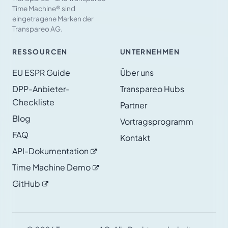
Time Machine® sind
eingetragene Marken der
Transpareo AG.
RESSOURCEN
UNTERNEHMEN
EU ESPR Guide
Über uns
DPP-Anbieter-
Transpareo Hubs
Checkliste
Partner
Blog
Vortragsprogramm
FAQ
Kontakt
API-Dokumentation
Time Machine
Demo
GitHub