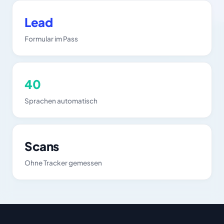
Lead
Formular im Pass
40
Sprachen automatisch
Scans
Ohne Tracker gemessen