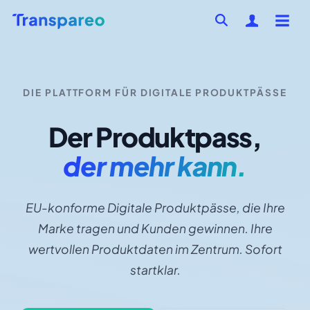
DIE PLATTFORM FÜR DIGITALE PRODUKTPÄSSE
Der Produktpass,
der mehr kann.
EU-konforme Digitale Produktpässe, die Ihre
Marke tragen und Kunden gewinnen. Ihre
wertvollen Produktdaten im Zentrum. Sofort
startklar.