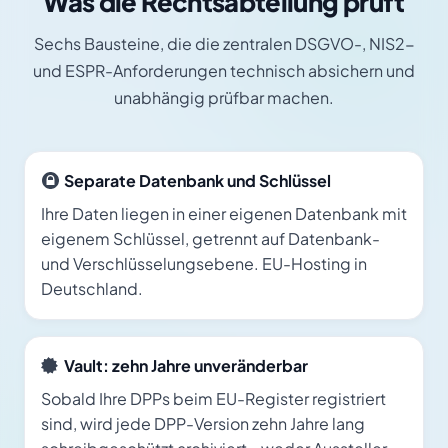
Was die Rechtsabteilung prüft
Sechs Bausteine, die die zentralen DSGVO-, NIS2-
und ESPR-Anforderungen technisch absichern und
unabhängig prüfbar machen.
Separate Datenbank und Schlüssel
Ihre Daten liegen in einer eigenen Datenbank mit
eigenem Schlüssel, getrennt auf Datenbank-
und Verschlüsselungsebene. EU-Hosting in
Deutschland.
Vault: zehn Jahre unveränderbar
Sobald Ihre DPPs beim EU-Register registriert
sind, wird jede DPP-Version zehn Jahre lang