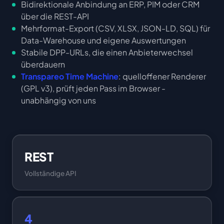
Bidirektionale Anbindung an ERP, PIM oder CRM
über die REST-API
Mehrformat-Export (CSV, XLSX, JSON-LD, SQL) für
Data-Warehouse und eigene Auswertungen
Stabile DPP-URLs, die einen Anbieterwechsel
überdauern
Transpareo Time Machine
: quelloffener Renderer
(GPL v3), prüft jeden Pass im Browser -
unabhängig von uns
REST
Vollständige API
4