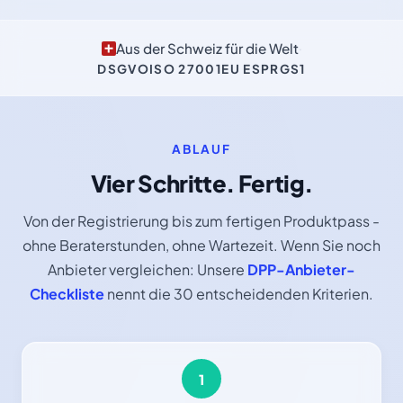
Aus der Schweiz für die Welt
·
DSGVO
ISO 27001
EU ESPR
GS1
ABLAUF
Vier Schritte. Fertig.
Von der Registrierung bis zum fertigen Produktpass -
ohne Beraterstunden, ohne Wartezeit. Wenn Sie noch
Anbieter vergleichen: Unsere
DPP-Anbieter-
Checkliste
nennt die 30 entscheidenden Kriterien.
1