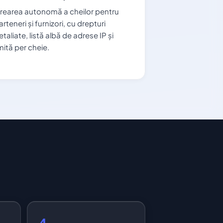
rearea autonomă a cheilor pentru
arteneri și furnizori, cu drepturi
etaliate, listă albă de adrese IP și
imită per cheie.
4