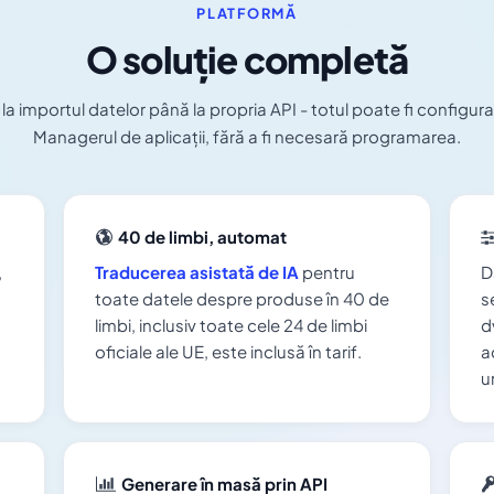
PLATFORMĂ
O soluție completă
la importul datelor până la propria API - totul poate fi configura
Managerul de aplicații, fără a fi necesară programarea.
40 de limbi, automat
,
Traducerea asistată de IA
pentru
D
toate datele despre produse în 40 de
s
limbi, inclusiv toate cele 24 de limbi
d
oficiale ale UE, este inclusă în tarif.
a
u
Generare în masă prin API