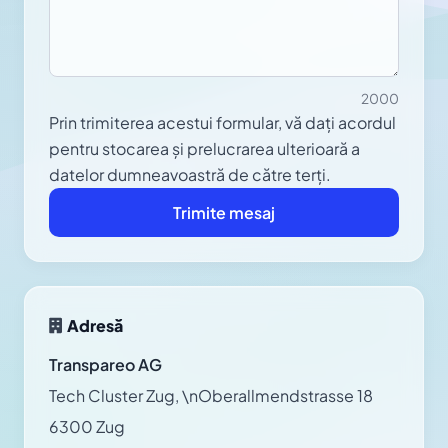
2000
Prin trimiterea acestui formular, vă dați acordul
pentru stocarea și prelucrarea ulterioară a
datelor dumneavoastră de către terți.
Adresă
Transpareo AG
Tech Cluster Zug, \nOberallmendstrasse 18
6300 Zug