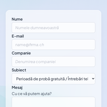
Nume
E-mail
Companie
Subiect
Mesaj
Cu ce vă putem ajuta?