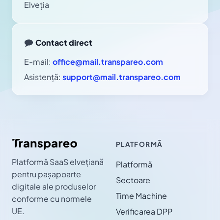
Elveția
Contact direct
E-mail:
office@mail.transpareo.com
Asistență:
support@mail.transpareo.com
PLATFORMĂ
Platformă SaaS elvețiană
Platformă
pentru pașapoarte
Sectoare
digitale ale produselor
Time Machine
conforme cu normele
UE.
Verificarea DPP