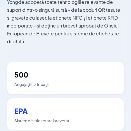
Yongde acoperă toate tehnologiile relevante de
suport dintr-o singură sursă - de la coduri QR țesute
și gravate cu laser, la etichete NFC și etichete RFID
încorporate - și deține un brevet aprobat de Oficiul
European de Brevete pentru sisteme de etichetare
digitală.
500
Angajați în 3 locații
EPA
Sistem de etichetare brevetat