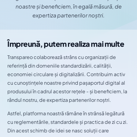
noastre și beneficiem, în egală măsură, de
expertiza partenerilor noștri.
Împreună, putem realiza mai multe
Transpareo colaborează strâns cu organizații de
referință din domeniile standardizării, calității,
economiei circulare și digitalizării. Contribuim activ
cu cunoștințele noastre privind pașaportul digital al
produsului în cadrul acestor rețele - și beneficiem, la
rândul nostru, de expertiza partenerilor noștri.
Astfel, platforma noastră rămâne în strânsă legătură
cu reglementările, standardele și practica de zi cu zi.
Din acest schimb de idei se nasc soluții care