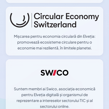
Mișcarea pentru economia circulară din Elveția:
promovează ecosisteme circulare pentru o
economie mai rezilientă, în limitele planetei.
Suntem membri ai Swico, asociația economică
pentru Elveția digitală și organismul de
reprezentare a intereselor sectorului TIC și al
sectorului online.