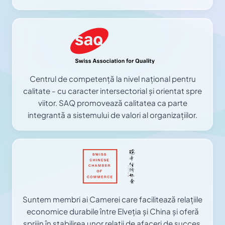
Centrul de competență la nivel național pentru
calitate - cu caracter intersectorial și orientat spre
viitor. SAQ promovează calitatea ca parte
integrantă a sistemului de valori al organizațiilor.
Suntem membri ai Camerei care facilitează relațiile
economice durabile între Elveția și China și oferă
sprijin în stabilirea unor relații de afaceri de succes.