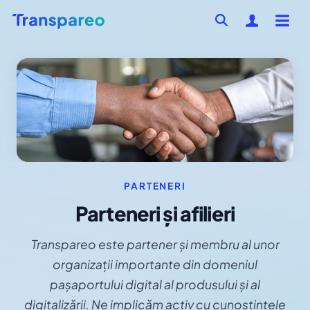
PARTENERI
Parteneri și afilieri
Transpareo este partener și membru al unor
organizații importante din domeniul
pașaportului digital al produsului și al
digitalizării. Ne implicăm activ cu cunoștințele