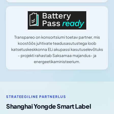
Transpareo on konsortsiumi toetav partner, mis
koostöös juhtivate teadusasutustega loob
katsetuskeskkonna ELi akupassi kasutuselevõtuks
- projekti rahastab Saksamaa majandus- ja
energeetikaministeerium.
STRATEEGILINE PARTNERLUS
Shanghai Yongde Smart Label