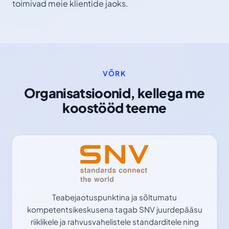
toimivad meie klientide jaoks.
VÕRK
Organisatsioonid, kellega me
koostööd teeme
Teabejaotuspunktina ja sõltumatu
kompetentsikeskusena tagab SNV juurdepääsu
riiklikele ja rahvusvahelistele standarditele ning