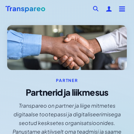
PARTNER
Partnerid ja liikmesus
Transpareo on partner ja liige mitmetes
digitaalse tootepassi ja digitaliseerimisega
seotud kesksetes organisatsioonides.
Panustame aktiivselt oma teadmisi ja saame