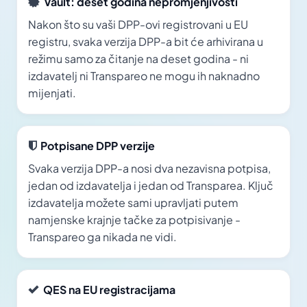
Vault: deset godina nepromjenjivosti
Nakon što su vaši DPP-ovi registrovani u EU
registru, svaka verzija DPP-a bit će arhivirana u
režimu samo za čitanje na deset godina - ni
izdavatelj ni Transpareo ne mogu ih naknadno
mijenjati.
Potpisane DPP verzije
Svaka verzija DPP-a nosi dva nezavisna potpisa,
jedan od izdavatelja i jedan od Transparea. Ključ
izdavatelja možete sami upravljati putem
namjenske krajnje tačke za potpisivanje -
Transpareo ga nikada ne vidi.
QES na EU registracijama