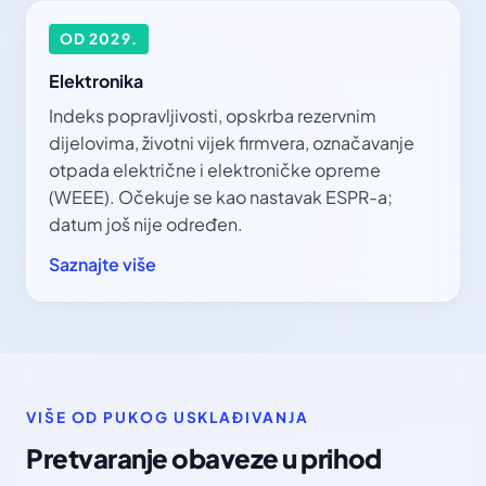
OD 2029.
Elektronika
Indeks popravljivosti, opskrba rezervnim
dijelovima, životni vijek firmvera, označavanje
otpada električne i elektroničke opreme
(WEEE). Očekuje se kao nastavak ESPR-a;
datum još nije određen.
Saznajte više
VIŠE OD PUKOG USKLAĐIVANJA
Pretvaranje obaveze u prihod