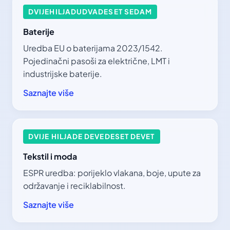
DVIJEHILJADUDVADESET SEDAM
Baterije
Uredba EU o baterijama 2023/1542.
Pojedinačni pasoši za električne, LMT i
industrijske baterije.
Saznajte više
DVIJE HILJADE DEVEDESET DEVET
Tekstil i moda
ESPR uredba: porijeklo vlakana, boje, upute za
održavanje i reciklabilnost.
Saznajte više