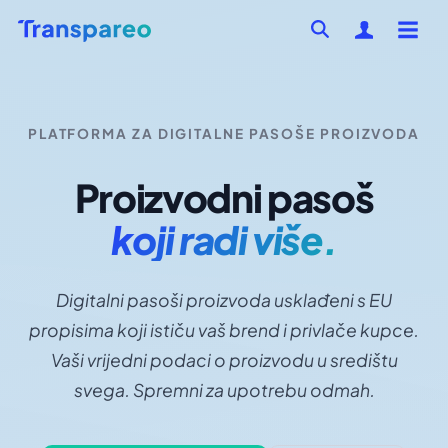
PLATFORMA ZA DIGITALNE PASOŠE PROIZVODA
Proizvodni pasoš
koji radi više.
Digitalni pasoši proizvoda usklađeni s EU
propisima koji ističu vaš brend i privlače kupce.
Vaši vrijedni podaci o proizvodu u središtu
svega. Spremni za upotrebu odmah.