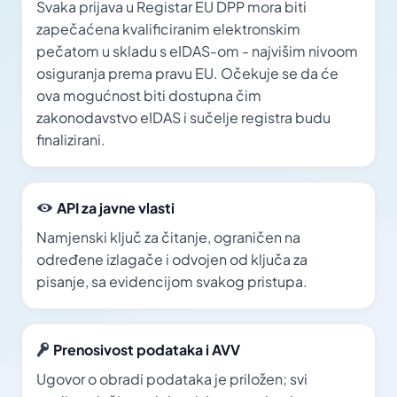
Svaka prijava u Registar EU DPP mora biti
zapečaćena kvalificiranim elektronskim
pečatom u skladu s eIDAS-om - najvišim nivoom
osiguranja prema pravu EU. Očekuje se da će
ova mogućnost biti dostupna čim
zakonodavstvo eIDAS i sučelje registra budu
finalizirani.
API za javne vlasti
Namjenski ključ za čitanje, ograničen na
određene izlagače i odvojen od ključa za
pisanje, sa evidencijom svakog pristupa.
Prenosivost podataka i AVV
Ugovor o obradi podataka je priložen; svi