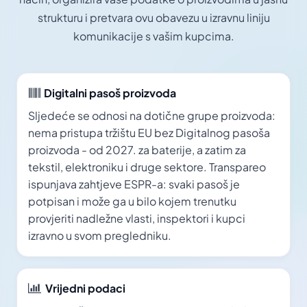
strukturu i pretvara ovu obavezu u izravnu liniju
komunikacije s vašim kupcima.
Digitalni pasoš proizvoda
Sljedeće se odnosi na dotične grupe proizvoda:
nema pristupa tržištu EU bez Digitalnog pasoša
proizvoda - od 2027. za baterije, a zatim za
tekstil, elektroniku i druge sektore. Transpareo
ispunjava zahtjeve ESPR-a: svaki pasoš je
potpisan i može ga u bilo kojem trenutku
provjeriti nadležne vlasti, inspektori i kupci
izravno u svom pregledniku.
Vrijedni podaci