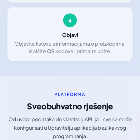
4
Objavi
Objavite listove s informacijama o proizvodima,
ispišite QR kodove i primajte upite.
PLATFORMA
Sveobuhvatno rješenje
Od uvoza podataka do vlastitog API-ja - sve se može
konfigurisati u Upravitelju aplikacija bez ikakvog
programiranja.