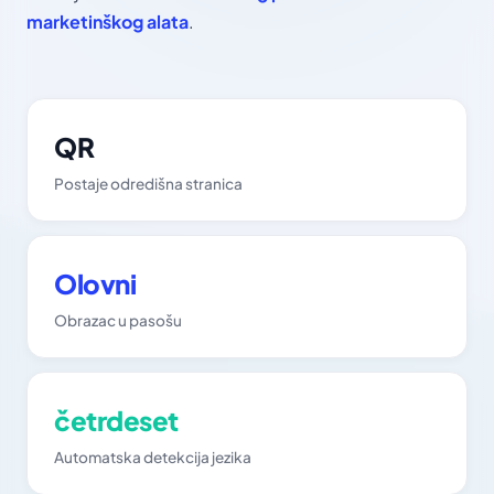
marketinškog alata
.
QR
Postaje odredišna stranica
Olovni
Obrazac u pasošu
četrdeset
Automatska detekcija jezika