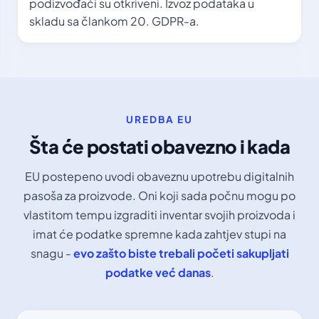
podizvođači su otkriveni. Izvoz podataka u
skladu sa člankom 20. GDPR-a.
UREDBA EU
Šta će postati obavezno i kada
EU postepeno uvodi obaveznu upotrebu digitalnih
pasoša za proizvode. Oni koji sada počnu mogu po
vlastitom tempu izgraditi inventar svojih proizvoda i
imat će podatke spremne kada zahtjev stupi na
snagu -
evo zašto biste trebali početi sakupljati
podatke već danas
.