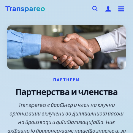
ПАРТНЕРИ
Партнерства и членства
Transpareo е партнер и член на клучни
организации вклучени во Дигиталниот пасош
на производи и дигитализацијата. Ние
активно го придонесуваме нашето знаење и, за