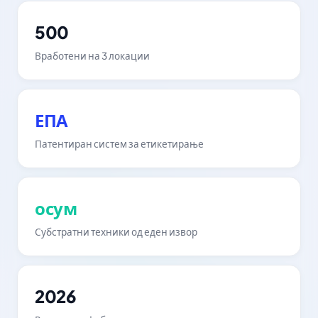
500
Вработени на 3 локации
ЕПА
Патентиран систем за етикетирање
осум
Субстратни техники од еден извор
2026