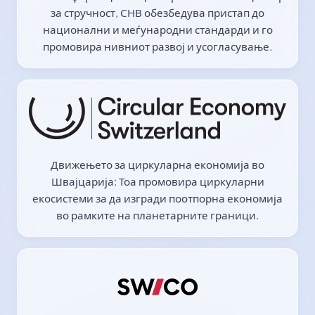
за стручност, СНВ обезбедува пристап до
национални и меѓународни стандарди и го
промовира нивниот развој и усогласување.
Движењето за циркуларна економија во
Швајцарија: Тоа промовира циркуларни
екосистеми за да изгради поотпорна економија
во рамките на планетарните граници.