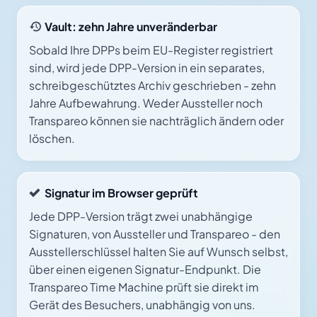
Vault: zehn Jahre unveränderbar
Sobald Ihre DPPs beim EU-Register registriert
sind, wird jede DPP-Version in ein separates,
schreibgeschütztes Archiv geschrieben - zehn
Jahre Aufbewahrung. Weder Aussteller noch
Transpareo können sie nachträglich ändern oder
löschen.
Signatur im Browser geprüft
Jede DPP-Version trägt zwei unabhängige
Signaturen, von Aussteller und Transpareo - den
Ausstellerschlüssel halten Sie auf Wunsch selbst,
über einen eigenen Signatur-Endpunkt. Die
Transpareo Time Machine prüft sie direkt im
Gerät des Besuchers, unabhängig von uns.