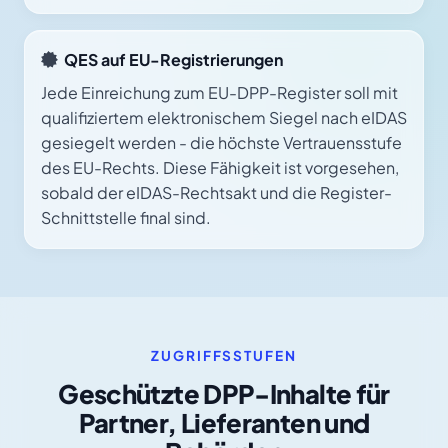
QES auf EU-Registrierungen
Jede Einreichung zum EU-DPP-Register soll mit
qualifiziertem elektronischem Siegel nach eIDAS
gesiegelt werden - die höchste Vertrauensstufe
des EU-Rechts. Diese Fähigkeit ist vorgesehen,
sobald der eIDAS-Rechtsakt und die Register-
Schnittstelle final sind.
ZUGRIFFSSTUFEN
Geschützte DPP-Inhalte für
Partner, Lieferanten und