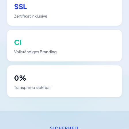
SSL
Zertifikat inklusive
CI
Vollständiges Branding
0%
Transpareo sichtbar
SICHERHEIT