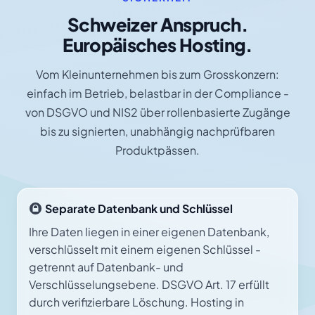
Schweizer Anspruch.
Europäisches Hosting.
Vom Kleinunternehmen bis zum Grosskonzern:
einfach im Betrieb, belastbar in der Compliance -
von DSGVO und NIS2 über rollenbasierte Zugänge
bis zu signierten, unabhängig nachprüfbaren
Produktpässen.
Separate Datenbank und Schlüssel
Ihre Daten liegen in einer eigenen Datenbank,
verschlüsselt mit einem eigenen Schlüssel -
getrennt auf Datenbank- und
Verschlüsselungsebene. DSGVO Art. 17 erfüllt
durch verifizierbare Löschung. Hosting in