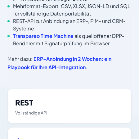
Mehrformat-Export: CSV, XLSX, JSON-LD und SQL
für vollständige Datenportabilität
REST-API zur Anbindung an ERP-, PIM- und CRM-
Systeme
Transpareo Time Machine
als quelloffener DPP-
Renderer mit Signaturprüfung im Browser
Mehr dazu:
ERP-Anbindung in 2 Wochen: ein
Playbook für Ihre API-Integration
.
REST
Vollständige API