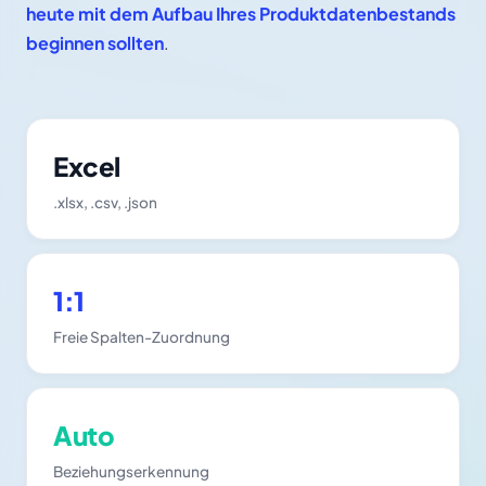
heute mit dem Aufbau Ihres Produktdatenbestands
beginnen sollten
.
Excel
.xlsx, .csv, .json
1:1
Freie Spalten-Zuordnung
Auto
Beziehungserkennung