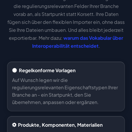
die regulierungsrelevanten Felder Ihrer Branche
vorab an, als Startpunkt statt Korsett. Ihre Daten
fügen sich über den flexiblen Importer ein, ohne dass
Sie Ihre Dateien umbauen. Und alles bleibt jederzeit
exportierbar. Mehr dazu:
warum das Vokabular über
Interoperabilität entscheidet
.
Regelkonforme Vorlagen
Auf Wunsch legen wir die
regulierungsrelevanten Eigenschaftstypen Ihrer
Branche an - ein Startpunkt, den Sie
übernehmen, anpassen oder ergänzen.
Produkte, Komponenten, Materialien