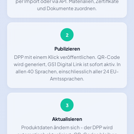
per Import oder via API. Materialien, Zertifikate
und Dokumente zuordnen.
2
Publizieren
DPP mit einem Klick veröffentlichen. QR-Code
wird generiert, GS1 Digital Link ist sofort aktiv. In
allen 40 Sprachen, einschliesslich aller 24 EU-
Amtssprachen.
3
Aktualisieren
Produktdaten ändern sich - der DPP wird