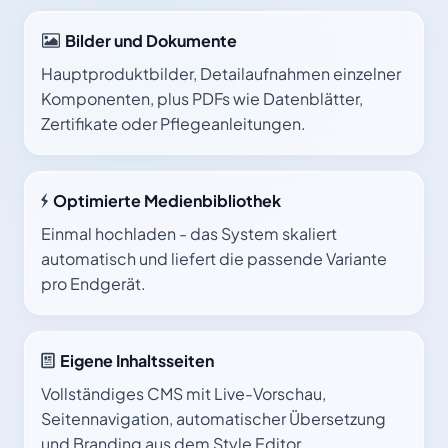
Bilder und Dokumente
Hauptproduktbilder, Detailaufnahmen einzelner
Komponenten, plus PDFs wie Datenblätter,
Zertifikate oder Pflegeanleitungen.
Optimierte Medienbibliothek
Einmal hochladen - das System skaliert
automatisch und liefert die passende Variante
pro Endgerät.
Eigene Inhaltsseiten
Vollständiges CMS mit Live-Vorschau,
Seitennavigation, automatischer Übersetzung
und Branding aus dem Style Editor.