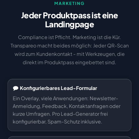
MARKETING
Jeder Produktpass ist eine
Landingpage
Compliance ist Pflicht. Marketing ist die Kür.
Transpareo macht beides möglich: Jeder QR-Scan
wird zum Kundenkontakt - mit Werkzeugen, die
direkt im Produktpass eingebettet sind.
Konfigurierbares Lead-Formular
Ein Overlay, viele Anwendungen: Newsletter-
Anmeldung, Feedback, Kontaktanfragen oder
kurze Umfragen. Pro Lead-Generator frei
konfigurierbar, Spam-Schutz inklusive.