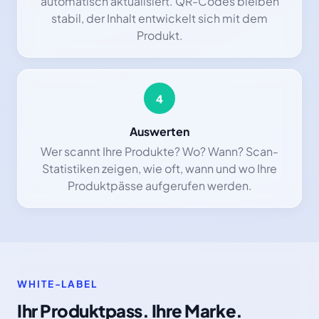
automatisch aktualisiert. QR-Codes bleiben
stabil, der Inhalt entwickelt sich mit dem
Produkt.
4
Auswerten
Wer scannt Ihre Produkte? Wo? Wann? Scan-
Statistiken zeigen, wie oft, wann und wo Ihre
Produktpässe aufgerufen werden.
WHITE-LABEL
Ihr Produktpass. Ihre Marke.