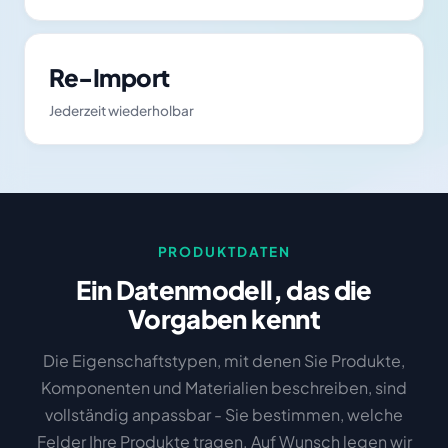
Re-Import
Jederzeit wiederholbar
PRODUKTDATEN
Ein Datenmodell, das die
Vorgaben kennt
Die Eigenschaftstypen, mit denen Sie Produkte,
Komponenten und Materialien beschreiben, sind
vollständig anpassbar - Sie bestimmen, welche
Felder Ihre Produkte tragen. Auf Wunsch legen wir