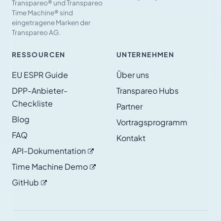
Transpareo® und Transpareo
Time Machine® sind
eingetragene Marken der
Transpareo AG.
RESSOURCEN
UNTERNEHMEN
EU ESPR Guide
Über uns
DPP-Anbieter-
Transpareo Hubs
Checkliste
Partner
Blog
Vortragsprogramm
FAQ
Kontakt
API-Dokumentation
Time Machine
Demo
GitHub