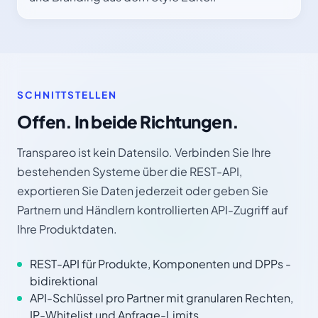
SCHNITTSTELLEN
Offen. In beide Richtungen.
Transpareo ist kein Datensilo. Verbinden Sie Ihre
bestehenden Systeme über die REST-API,
exportieren Sie Daten jederzeit oder geben Sie
Partnern und Händlern kontrollierten API-Zugriff auf
Ihre Produktdaten.
REST-API für Produkte, Komponenten und DPPs -
bidirektional
API-Schlüssel pro Partner mit granularen Rechten,
IP-Whitelist und Anfrage-Limits