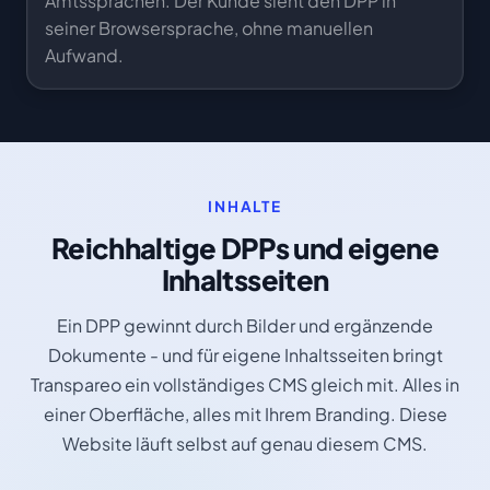
Amtssprachen. Der Kunde sieht den DPP in
seiner Browsersprache, ohne manuellen
Aufwand.
INHALTE
Reichhaltige DPPs und eigene
Inhaltsseiten
Ein DPP gewinnt durch Bilder und ergänzende
Dokumente - und für eigene Inhaltsseiten bringt
Transpareo ein vollständiges CMS gleich mit. Alles in
einer Oberfläche, alles mit Ihrem Branding. Diese
Website läuft selbst auf genau diesem CMS.