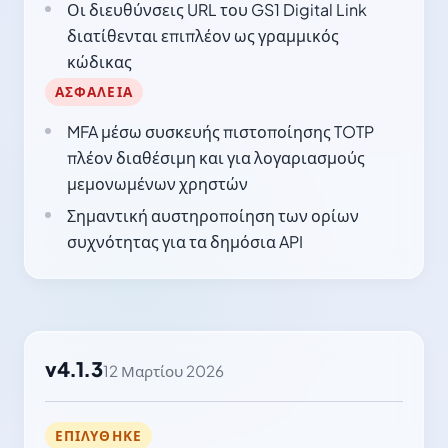
Οι διευθύνσεις URL του GS1 Digital Link
διατίθενται επιπλέον ως γραμμικός
κώδικας
ΑΣΦΆΛΕΙΑ
MFA μέσω συσκευής πιστοποίησης TOTP
πλέον διαθέσιμη και για λογαριασμούς
μεμονωμένων χρηστών
Σημαντική αυστηροποίηση των ορίων
συχνότητας για τα δημόσια API
v4.1.3
12 Μαρτίου 2026
ΕΠΙΛΎΘΗΚΕ