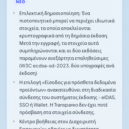
ΝΈΟ
Επιλεκτική δημοσιοποίηση: Ένα
πιστοποιητικό μπορεί να περιέχει ιδιωτικά
στοιχεία, τα οποία αποκλείονται
κρυπτογραφικά από τη δημόσια έκδοση.
Μετά την εγγραφή, τα στοιχεία αυτά
συμπληρώνονται και οι δύο εκδόσεις
παραμένουν ανεξάρτητα επαληθεύσιμες
(W3C ecdsa-sd-2023, δύο υπογραφές ανά
έκδοση)
Η επιλογή «Είσοδος για πρόσθετα δεδομένα
προϊόντων» ανακατευθύνει στη διαδικασία
σύνδεσης του συστήματος έκδοσης - eIDAS,
SSO ή Wallet. Η Transpareo δεν έχει ποτέ
πρόσβαση στα στοιχεία σύνδεσης.
Κέντρο βοήθειας στον Διαχειριστή
Εφαρμογών: οδηγίες με δυνατότητα