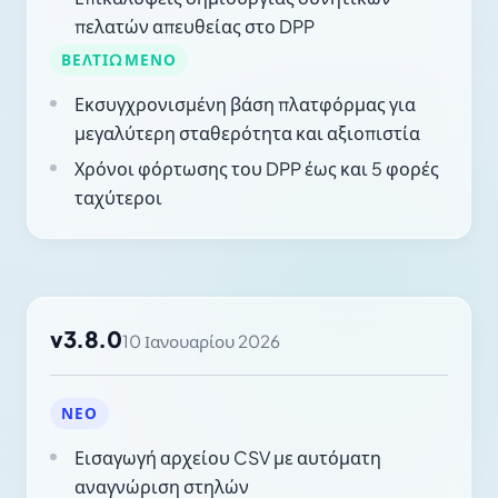
πελατών απευθείας στο DPP
ΒΕΛΤΙΩΜΈΝΟ
Εκσυγχρονισμένη βάση πλατφόρμας για
μεγαλύτερη σταθερότητα και αξιοπιστία
Χρόνοι φόρτωσης του DPP έως και 5 φορές
ταχύτεροι
v3.8.0
10 Ιανουαρίου 2026
ΝΈΟ
Εισαγωγή αρχείου CSV με αυτόματη
αναγνώριση στηλών