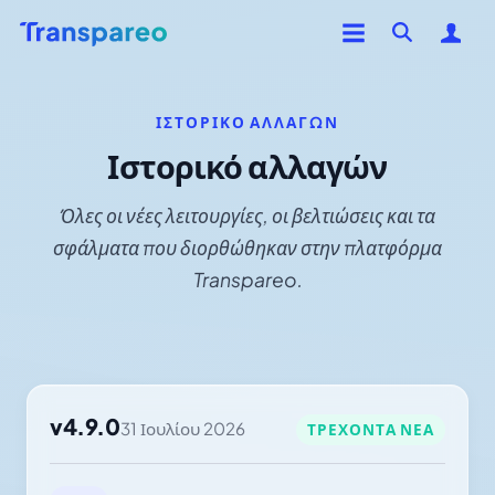
ΙΣΤΟΡΙΚΌ ΑΛΛΑΓΏΝ
Ιστορικό αλλαγών
Όλες οι νέες λειτουργίες, οι βελτιώσεις και τα
σφάλματα που διορθώθηκαν στην πλατφόρμα
Transpareo.
v4.9.0
31 Ιουλίου 2026
ΤΡΈΧΟΝΤΑ ΝΈΑ