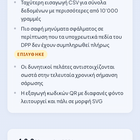
Ταχύτερη εισαγωγή CSV για σύνολα
δεδομένων με περισσότερες από 10'000
γραμμές
Πιο σαφή μηνύματα σφάλματος σε
περίπτωση που τα υποχρεωτικά πεδία του
DPP δεν έχουν συμπληρωθεί πλήρως
ΕΠΙΛΎΘΗΚΕ
Οι δυνητικοί πελάτες αντιστοιχίζονται
σωστά στην τελευταία χρονική σήμανση
σάρωσης
Η εξαγωγή κωδικών QR με διαφανές φόντο
λειτουργεί και πάλι σε μορφή SVG