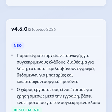
v4.6.0
12 Ιουνίου 2026
ΝΈΟ
Παραδείγματα αρχείων εισαγωγής για
συγκεκριμένους κλάδους, διαθέσιμα για
λήψη, τα οποία περιλαμβάνουν εγγραφές
δεδομένων για μπαταρίες και
κλωστοϋφαντουργικά προϊόντα
Ο χώρος εργασίας σας είναι έτοιμος για
χρήση αμέσως μετά την εγγραφή, βάσει
ενός προτύπου για τον συγκεκριμένο κλάδο
ΒΕΛΤΙΩΜΈΝΟ