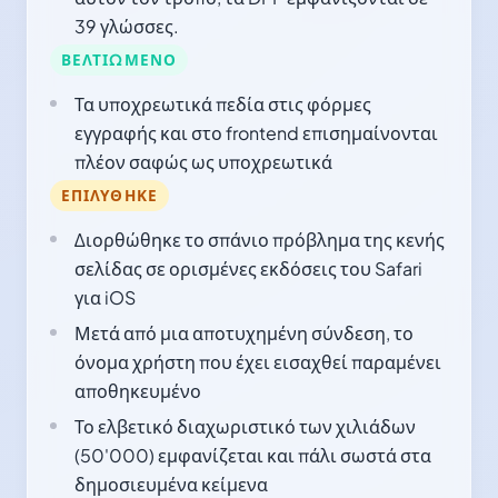
39 γλώσσες.
ΒΕΛΤΙΩΜΈΝΟ
Τα υποχρεωτικά πεδία στις φόρμες
εγγραφής και στο frontend επισημαίνονται
πλέον σαφώς ως υποχρεωτικά
ΕΠΙΛΎΘΗΚΕ
Διορθώθηκε το σπάνιο πρόβλημα της κενής
σελίδας σε ορισμένες εκδόσεις του Safari
για iOS
Μετά από μια αποτυχημένη σύνδεση, το
όνομα χρήστη που έχει εισαχθεί παραμένει
αποθηκευμένο
Το ελβετικό διαχωριστικό των χιλιάδων
(50'000) εμφανίζεται και πάλι σωστά στα
δημοσιευμένα κείμενα