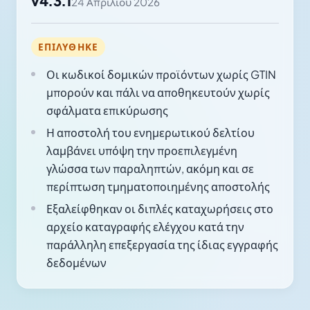
v4.3.1
24 Απριλίου 2026
ΕΠΙΛΎΘΗΚΕ
Οι κωδικοί δομικών προϊόντων χωρίς GTIN
μπορούν και πάλι να αποθηκευτούν χωρίς
σφάλματα επικύρωσης
Η αποστολή του ενημερωτικού δελτίου
λαμβάνει υπόψη την προεπιλεγμένη
γλώσσα των παραληπτών, ακόμη και σε
περίπτωση τμηματοποιημένης αποστολής
Εξαλείφθηκαν οι διπλές καταχωρήσεις στο
αρχείο καταγραφής ελέγχου κατά την
παράλληλη επεξεργασία της ίδιας εγγραφής
δεδομένων