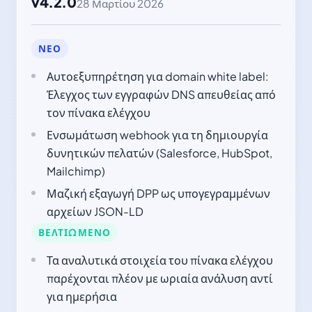
v4.2.0
28 Μαρτίου 2026
ΝΈΟ
Αυτοεξυπηρέτηση για domain white label:
Έλεγχος των εγγραφών DNS απευθείας από
τον πίνακα ελέγχου
Ενσωμάτωση webhook για τη δημιουργία
δυνητικών πελατών (Salesforce, HubSpot,
Mailchimp)
Μαζική εξαγωγή DPP ως υπογεγραμμένων
αρχείων JSON-LD
ΒΕΛΤΙΩΜΈΝΟ
Τα αναλυτικά στοιχεία του πίνακα ελέγχου
παρέχονται πλέον με ωριαία ανάλυση αντί
για ημερήσια