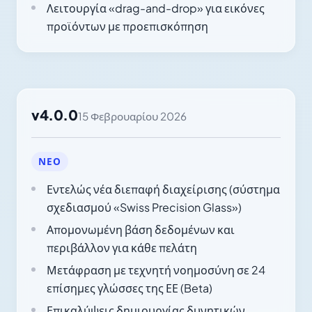
Λειτουργία «drag-and-drop» για εικόνες
προϊόντων με προεπισκόπηση
v4.0.0
15 Φεβρουαρίου 2026
ΝΈΟ
Εντελώς νέα διεπαφή διαχείρισης (σύστημα
σχεδιασμού «Swiss Precision Glass»)
Απομονωμένη βάση δεδομένων και
περιβάλλον για κάθε πελάτη
Μετάφραση με τεχνητή νοημοσύνη σε 24
επίσημες γλώσσες της ΕΕ (Beta)
Επικαλύψεις δημιουργίας δυνητικών