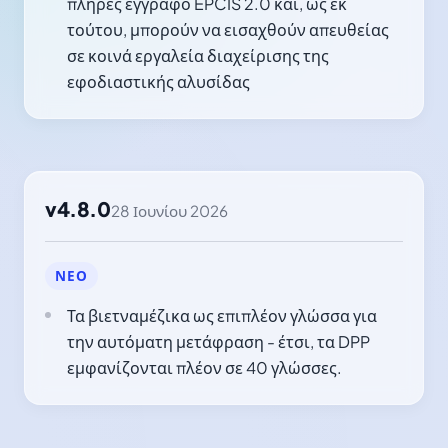
πλήρες έγγραφο EPCIS 2.0 και, ως εκ
τούτου, μπορούν να εισαχθούν απευθείας
σε κοινά εργαλεία διαχείρισης της
εφοδιαστικής αλυσίδας
v4.8.0
28 Ιουνίου 2026
ΝΈΟ
Τα βιετναμέζικα ως επιπλέον γλώσσα για
την αυτόματη μετάφραση - έτσι, τα DPP
εμφανίζονται πλέον σε 40 γλώσσες.