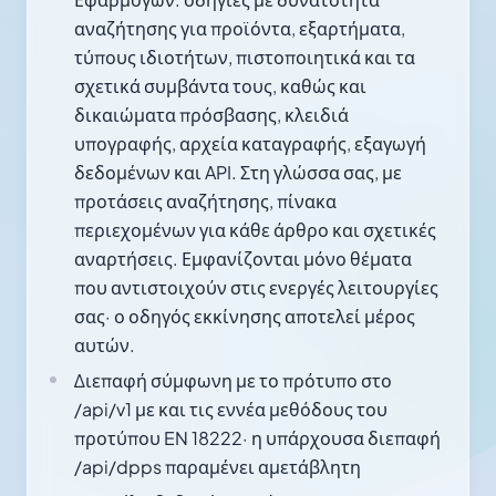
αναζήτησης για προϊόντα, εξαρτήματα,
τύπους ιδιοτήτων, πιστοποιητικά και τα
σχετικά συμβάντα τους, καθώς και
δικαιώματα πρόσβασης, κλειδιά
υπογραφής, αρχεία καταγραφής, εξαγωγή
δεδομένων και API. Στη γλώσσα σας, με
προτάσεις αναζήτησης, πίνακα
περιεχομένων για κάθε άρθρο και σχετικές
αναρτήσεις. Εμφανίζονται μόνο θέματα
που αντιστοιχούν στις ενεργές λειτουργίες
σας· ο οδηγός εκκίνησης αποτελεί μέρος
αυτών.
Διεπαφή σύμφωνη με το πρότυπο στο
/api/v1 με και τις εννέα μεθόδους του
προτύπου EN 18222· η υπάρχουσα διεπαφή
/api/dpps παραμένει αμετάβλητη