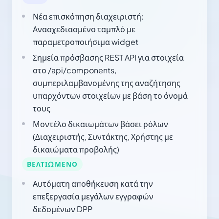
Νέα επισκόπηση διαχειριστή:
Ανασχεδιασμένο ταμπλό με
παραμετροποιήσιμα widget
Σημεία πρόσβασης REST API για στοιχεία
στο /api/components,
συμπεριλαμβανομένης της αναζήτησης
υπαρχόντων στοιχείων με βάση το όνομά
τους
Μοντέλο δικαιωμάτων βάσει ρόλων
(Διαχειριστής, Συντάκτης, Χρήστης με
δικαιώματα προβολής)
ΒΕΛΤΙΩΜΈΝΟ
Αυτόματη αποθήκευση κατά την
επεξεργασία μεγάλων εγγραφών
δεδομένων DPP