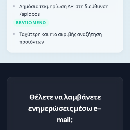
Δημόσια τεκμηρίωση API στη διεύθυνση
/apidocs
ΒΕΛΤΙΩΜΈΝΟ
Ταχύτερη και πιο ακριβής αναζήτηση
προϊόντων
Θέλετε να λαμβάνετε
ενημερώσεις μέσω e-
mail;