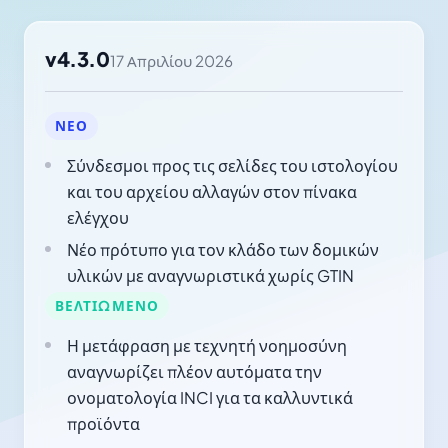
v4.3.0
17 Απριλίου 2026
ΝΈΟ
Σύνδεσμοι προς τις σελίδες του ιστολογίου
και του αρχείου αλλαγών στον πίνακα
ελέγχου
Νέο πρότυπο για τον κλάδο των δομικών
υλικών με αναγνωριστικά χωρίς GTIN
ΒΕΛΤΙΩΜΈΝΟ
Η μετάφραση με τεχνητή νοημοσύνη
αναγνωρίζει πλέον αυτόματα την
ονοματολογία INCI για τα καλλυντικά
προϊόντα