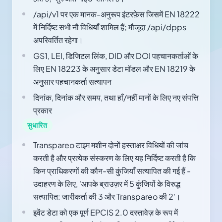
/api/v1 पर एक मानक-अनुरूप इंटरफ़ेस जिसमें EN 18222
में निर्दिष्ट सभी नौ विधियाँ शामिल हैं; मौजूदा /api/dpps
अपरिवर्तित रहेगा।
GS1, LEI, डिजिटल लिंक, DID और DOI पहचानकर्ताओं के
लिए EN 18223 के अनुसार डेटा मॉडल और EN 18219 के
अनुसार पहचानकर्ता सत्यापन
दिनांक, दिनांक और समय, तथा हाँ/नहीं मानों के लिए नए संपत्ति
प्रकार
सुधारित
Transpareo टाइम मशीन दोनों हस्ताक्षर विधियों की जांच
करती है और प्रत्येक संस्करण के लिए यह निर्दिष्ट करती है कि
किन प्राधिकरणों की कौन-सी कुंजियाँ सत्यापित की गई हैं -
उदाहरण के लिए, 'आपके ब्राउज़र में 5 कुंजियों के विरुद्ध
सत्यापित: जारीकर्ता की 3 और Transpareo की 2'।
इवेंट डेटा को एक पूर्ण EPCIS 2.0 दस्तावेज़ के रूप में