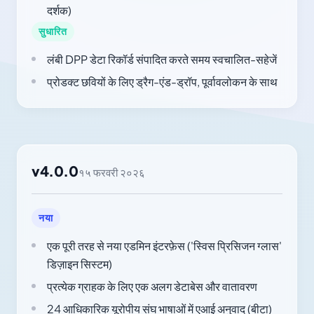
दर्शक)
सुधारित
लंबी DPP डेटा रिकॉर्ड संपादित करते समय स्वचालित-सहेजें
प्रोडक्ट छवियों के लिए ड्रैग-एंड-ड्रॉप, पूर्वावलोकन के साथ
v4.0.0
१५ फरवरी २०२६
नया
एक पूरी तरह से नया एडमिन इंटरफ़ेस ('स्विस प्रिसिजन ग्लास'
डिज़ाइन सिस्टम)
प्रत्येक ग्राहक के लिए एक अलग डेटाबेस और वातावरण
24 आधिकारिक यूरोपीय संघ भाषाओं में एआई अनुवाद (बीटा)