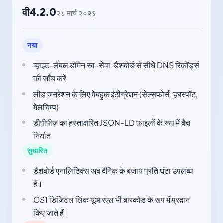
वी4.2.0
२८ मार्च २०२६
नया
व्हाइट-लेबल डोमेन स्व-सेवा: डैशबोर्ड से सीधे DNS रिकॉर्ड्स
की जाँच करें
लीड जनरेशन के लिए वेबहुक इंटीग्रेशन (सेल्सफोर्स, हबस्पॉट,
मेलचिम्प)
डीपीपीज़ का हस्ताक्षरित JSON-LD फ़ाइलों के रूप में बैच
निर्यात
सुधारित
डैशबोर्ड एनालिटिक्स अब दैनिक के बजाय प्रति घंटा उपलब्ध
हैं।
GS1 डिजिटल लिंक यूआरएल भी बारकोड के रूप में प्रदान
किए जाते हैं।