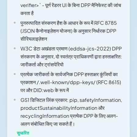
verifier>` - पूर्ण रेंडरर UI के बिना DPP मैनिफेस्ट की जांच
करता है
पुनरुत्पादित संस्करण हैश के आधार के रूप में RFC 8785
(JSON कैनोनाइज़ेशन योजना) के अनुसार निर्धारक DPP
सीरियलाइज़ेशन
W3C डेटा अखंडता प्रमाण (eddsa-jcs-2022) DPP
संस्करण के अनुसार, दो स्वतंत्र प्राधिकरणों द्वारा हस्ताक्षरित:
जारीकर्ता और ट्रांसपेरियो
प्रत्येक जारीकर्ता के सार्वजनिक DPP हस्ताक्षर कुंजियों का
प्रकाशन /.well-known/dpp-keys/ (RFC 8615)
पर और DID:web के रूप में
GS1 डिजिटल लिंक प्रकार: pip, safetyInformation,
productSustainabilityInformation और
recyclingInformation प्रत्येक DPP के लिए अलग-
अलग संबोधित किए जा सकते हैं।
सुधारित