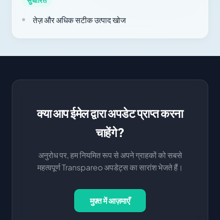
सुधारित
तेज़ और अधिक सटीक उत्पाद खोज
क्या आप ईमेल द्वारा अपडेट प्राप्त करना
चाहेंगे?
अनुरोध पर, हम नियमित रूप से अपने ग्राहकों को सबसे
महत्वपूर्ण Transpareo अपडेट्स का सारांश भेजते हैं।
मुफ़्त में आज़माएँ