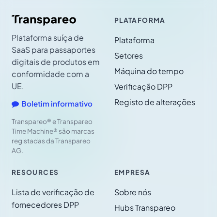
PLATAFORMA
Plataforma suíça de
Plataforma
SaaS para passaportes
Setores
digitais de produtos em
Máquina do tempo
conformidade com a
UE.
Verificação DPP
Registo de alterações
Boletim informativo
Transpareo® e Transpareo
Time Machine® são marcas
registadas da Transpareo
AG.
RESOURCES
EMPRESA
Lista de verificação de
Sobre nós
fornecedores DPP
Hubs Transpareo