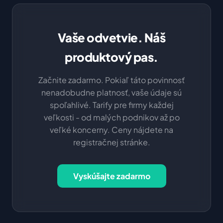
Vaše odvetvie. Náš
produktový pas.
Začnite zadarmo. Pokiaľ táto povinnosť
nenadobudne platnosť, vaše údaje sú
spoľahlivé. Tarify pre firmy každej
veľkosti - od malých podnikov až po
veľké koncerny. Ceny nájdete na
registračnej stránke.
Vyskúšajte zadarmo