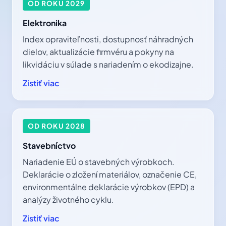
OD ROKU 2029
Elektronika
Index opraviteľnosti, dostupnosť náhradných
dielov, aktualizácie firmvéru a pokyny na
likvidáciu v súlade s nariadením o ekodizajne.
Zistiť viac
OD ROKU 2028
Stavebníctvo
Nariadenie EÚ o stavebných výrobkoch.
Deklarácie o zložení materiálov, označenie CE,
environmentálne deklarácie výrobkov (EPD) a
analýzy životného cyklu.
Zistiť viac