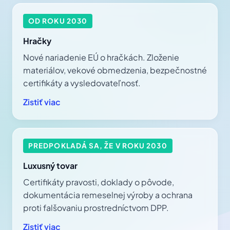
OD ROKU 2030
Hračky
Nové nariadenie EÚ o hračkách. Zloženie
materiálov, vekové obmedzenia, bezpečnostné
certifikáty a vysledovateľnosť.
Zistiť viac
PREDPOKLADÁ SA, ŽE V ROKU 2030
Luxusný tovar
Certifikáty pravosti, doklady o pôvode,
dokumentácia remeselnej výroby a ochrana
proti falšovaniu prostredníctvom DPP.
Zistiť viac