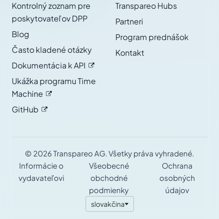
Kontrolný zoznam pre
Transpareo Hubs
poskytovateľov DPP
Partneri
Blog
Program prednášok
Často kladené otázky
Kontakt
Dokumentácia k
API
Ukážka programu Time
Machine
GitHub
© 2026 Transpareo AG. Všetky práva vyhradené.
Informácie o
Všeobecné
Ochrana
vydavateľovi
obchodné
osobných
podmienky
údajov
slovakčina