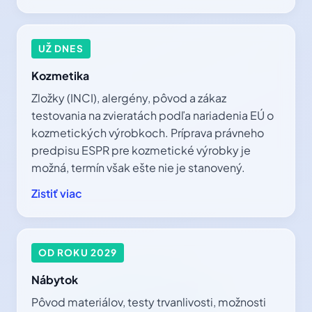
UŽ DNES
Kozmetika
Zložky (INCI), alergény, pôvod a zákaz
testovania na zvieratách podľa nariadenia EÚ o
kozmetických výrobkoch. Príprava právneho
predpisu ESPR pre kozmetické výrobky je
možná, termín však ešte nie je stanovený.
Zistiť viac
OD ROKU 2029
Nábytok
Pôvod materiálov, testy trvanlivosti, možnosti