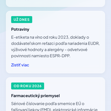
UŽ DNES
Potraviny
E-etiketa na víno od roku 2023, doklady o
dodávateľskom reťazci podľa nariadenia EUDR,
výživové hodnoty a alergény - odvetvové
povinnosti namiesto ESPR-DPP.
Zistiť viac
OD ROKU 2026
Farmaceutický priemysel
Sériové číslovanie podľa smernice EÚ o
falšovaní liekov (FMD), elektronické informácie