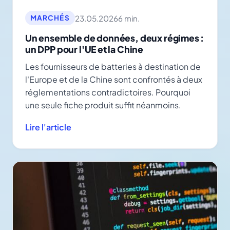
23.05.2026
6 min.
MARCHÉS
Un ensemble de données, deux régimes :
un DPP pour l'UE et la Chine
Les fournisseurs de batteries à destination de
l'Europe et de la Chine sont confrontés à deux
réglementations contradictoires. Pourquoi
une seule fiche produit suffit néanmoins.
Lire l'article