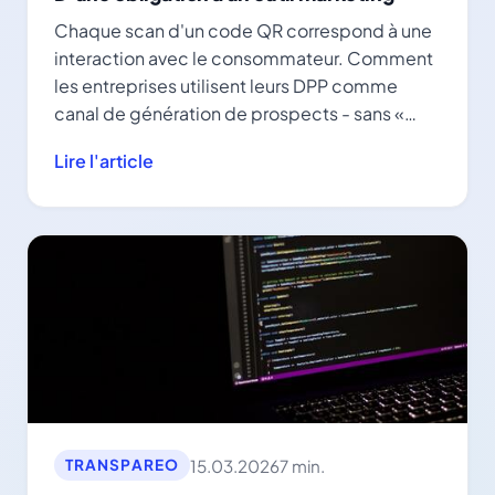
Chaque scan d'un code QR correspond à une
interaction avec le consommateur. Comment
les entreprises utilisent leurs DPP comme
canal de génération de prospects - sans «
greenwashing ».
Lire l'article
15.03.2026
7 min.
TRANSPAREO