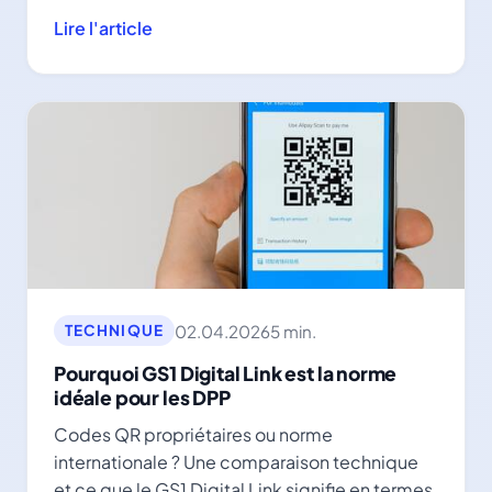
laisse encore en suspens.
Lire l'article
02.04.2026
5 min.
TECHNIQUE
Pourquoi GS1 Digital Link est la norme
idéale pour les DPP
Codes QR propriétaires ou norme
internationale ? Une comparaison technique
et ce que le GS1 Digital Link signifie en termes