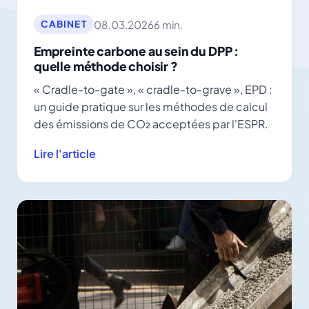
08.03.2026
6 min.
CABINET
Empreinte carbone au sein du DPP :
quelle méthode choisir ?
« Cradle-to-gate », « cradle-to-grave », EPD :
un guide pratique sur les méthodes de calcul
des émissions de CO₂ acceptées par l'ESPR.
Lire l'article