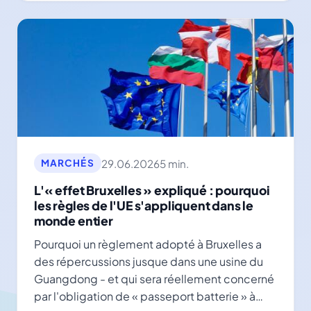
29.06.2026
5 min.
MARCHÉS
L'« effet Bruxelles » expliqué : pourquoi
les règles de l'UE s'appliquent dans le
monde entier
Pourquoi un règlement adopté à Bruxelles a
des répercussions jusque dans une usine du
Guangdong - et qui sera réellement concerné
par l'obligation de « passeport batterie » à