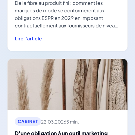
De la fibre au produit fini : comment les
marques de mode se conformeront aux
obligations ESPR en 2029 en imposant
contractuellement aux fournisseurs de niveau 1
de transmettre les données des niveaux 2 et 3.
Lire l'article
22.03.2026
5 min.
CABINET
D'une obligation à un outil marketing