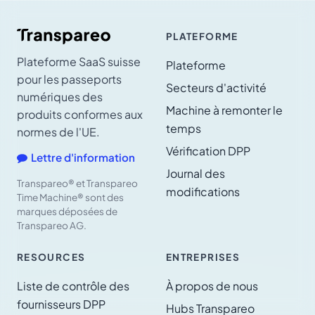
PLATEFORME
Plateforme SaaS suisse
Plateforme
pour les passeports
Secteurs d'activité
numériques des
Machine à remonter le
produits conformes aux
temps
normes de l'UE.
Vérification DPP
Lettre d'information
Journal des
Transpareo® et Transpareo
modifications
Time Machine® sont des
marques déposées de
Transpareo AG.
RESOURCES
ENTREPRISES
Liste de contrôle des
À propos de nous
fournisseurs DPP
Hubs Transpareo