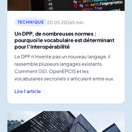
20.05.2026
5 min.
TECHNIQUE
Un DPP, de nombreuses normes :
pourquoi le vocabulaire est déterminant
pour l'interopérabilité
Le DPP n'invente pas un nouveau langage, il
rassemble plusieurs langages existants.
Comment GS1, OpenEPCIS et les
vocabulaires sectoriels s'articulent entre eux.
Lire l'article