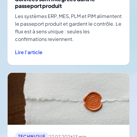
passeport produit
Les systèmes ERP, MES, PLM et PIM alimentent
le passeport produit et gardent le contrôle. Le
flux est à sens unique : seules les
confirmations reviennent.
Lire l'article
27.07.2026
13 min.
TECHNIQUE