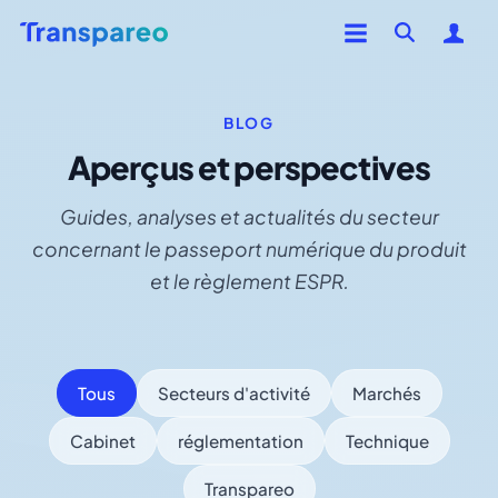
BLOG
Aperçus et perspectives
Guides, analyses et actualités du secteur
concernant le passeport numérique du produit
et le règlement ESPR.
Tous
Secteurs d'activité
Marchés
Cabinet
réglementation
Technique
Transpareo