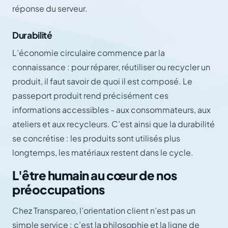
réponse du serveur.
Durabilité
L’économie circulaire commence par la
connaissance : pour réparer, réutiliser ou recycler un
produit, il faut savoir de quoi il est composé. Le
passeport produit rend précisément ces
informations accessibles - aux consommateurs, aux
ateliers et aux recycleurs. C’est ainsi que la durabilité
se concrétise : les produits sont utilisés plus
longtemps, les matériaux restent dans le cycle.
L'être humain au cœur de nos
préoccupations
Chez Transpareo, l’orientation client n’est pas un
simple service : c’est la philosophie et la ligne de