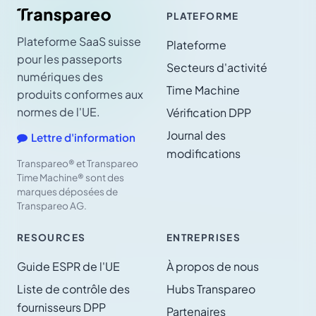
PLATEFORME
Plateforme SaaS suisse
Plateforme
pour les passeports
Secteurs d'activité
numériques des
Time Machine
produits conformes aux
normes de l'UE.
Vérification DPP
Journal des
Lettre d'information
modifications
Transpareo® et Transpareo
Time Machine® sont des
marques déposées de
Transpareo AG.
RESOURCES
ENTREPRISES
Guide ESPR de l'UE
À propos de nous
Liste de contrôle des
Hubs Transpareo
fournisseurs DPP
Partenaires