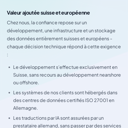
Valeur ajoutée suisse et européenne
Chez nous, la confiance repose sur un
développement, une infrastructure et un stockage
des données entièrement suisses et européens -
chaque décision technique répond à cette exigence
:
Le développement s’effectue exclusivement en
Suisse, sans recours au développement nearshore
ou offshore.
Les systèmes de nos clients sont hébergés dans
des centres de données certifiés ISO 27001 en
Allemagne.
Les traductions par IA sont assurées par un
prestataire allemand, sans passer par des services