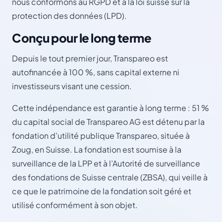
nous conformons au RGPD et à la loi suisse sur la
protection des données (LPD).
Conçu pour le long terme
Depuis le tout premier jour, Transpareo est
autofinancée à 100 %, sans capital externe ni
investisseurs visant une cession.
Cette indépendance est garantie à long terme : 51 %
du capital social de Transpareo AG est détenu par la
fondation d’utilité publique Transpareo, située à
Zoug, en Suisse. La fondation est soumise à la
surveillance de la LPP et à l’Autorité de surveillance
des fondations de Suisse centrale (ZBSA), qui veille à
ce que le patrimoine de la fondation soit géré et
utilisé conformément à son objet.