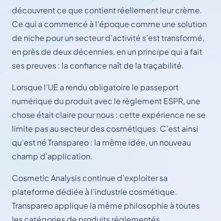
découvrent ce que contient réellement leur crème.
Ce qui a commencé à l’époque comme une solution
de niche pour un secteur d’activité s’est transformé,
en près de deux décennies, en un principe qui a fait
ses preuves : la confiance naît de la traçabilité.
Lorsque l’UE a rendu obligatoire le passeport
numérique du produit avec le règlement ESPR, une
chose était claire pour nous : cette expérience ne se
limite pas au secteur des cosmétiques. C’est ainsi
qu’est né Transpareo : la même idée, un nouveau
champ d’application.
Cosmetic Analysis continue d’exploiter sa
plateforme dédiée à l’industrie cosmétique.
Transpareo applique la même philosophie à toutes
les catégories de produits réglementés.