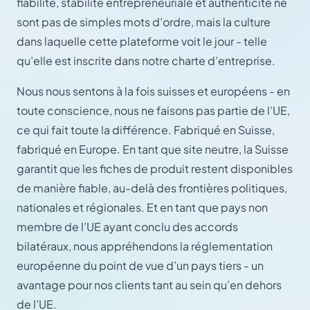
fiabilité, stabilité entrepreneuriale et authenticité ne
sont pas de simples mots d’ordre, mais la culture
dans laquelle cette plateforme voit le jour - telle
qu’elle est inscrite dans notre charte d’entreprise.
Nous nous sentons à la fois suisses et européens - en
toute conscience, nous ne faisons pas partie de l’UE,
ce qui fait toute la différence. Fabriqué en Suisse,
fabriqué en Europe. En tant que site neutre, la Suisse
garantit que les fiches de produit restent disponibles
de manière fiable, au-delà des frontières politiques,
nationales et régionales. Et en tant que pays non
membre de l’UE ayant conclu des accords
bilatéraux, nous appréhendons la réglementation
européenne du point de vue d’un pays tiers - un
avantage pour nos clients tant au sein qu’en dehors
de l’UE.