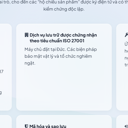
ai trò, cho đến các “hộ chiếu sản phẩm” được ký điện tử và có t
kiểm chứng độc lập.
Dịch vụ lưu trữ được chứng nhận
theo tiêu chuẩn ISO 27001
Ứ
Máy chủ đặt tại Đức. Các biện pháp
h
bảo mật vật lý và tổ chức nghiêm
n
ngặt.
t
17
g
Mã hóa và sao lưu