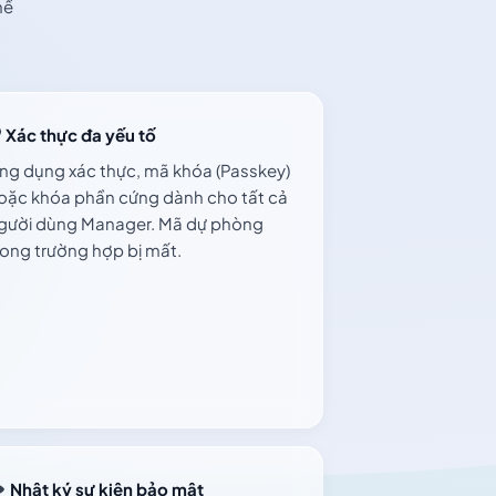
hể
Xác thực đa yếu tố
ng dụng xác thực, mã khóa (Passkey)
oặc khóa phần cứng dành cho tất cả
gười dùng Manager. Mã dự phòng
rong trường hợp bị mất.
Nhật ký sự kiện bảo mật