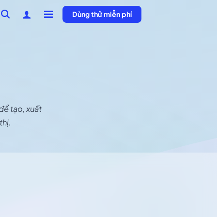
Dùng thử miễn phí
để tạo, xuất
thị.