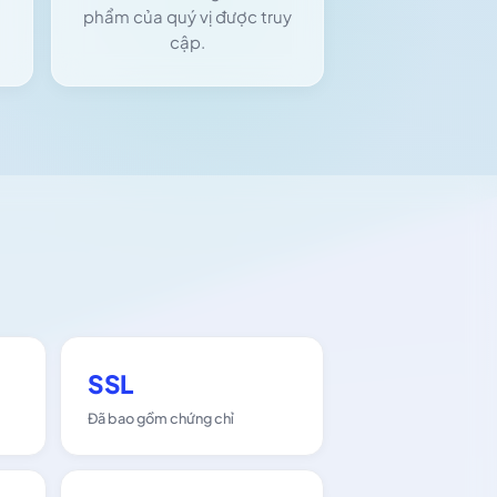
phẩm của quý vị được truy
cập.
SSL
Đã bao gồm chứng chỉ