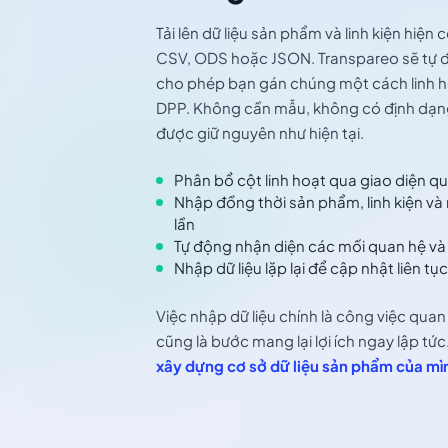
Tải lên dữ liệu sản phẩm và linh kiện hiện
CSV, ODS hoặc JSON. Transpareo sẽ tự đ
cho phép bạn gán chúng một cách linh ho
DPP. Không cần mẫu, không có định dạng
được giữ nguyên như hiện tại.
Phân bổ cột linh hoạt qua giao diện quả
Nhập đồng thời sản phẩm, linh kiện và
lần
Tự động nhận diện các mối quan hệ và
Nhập dữ liệu lặp lại để cập nhật liên tục
Việc nhập dữ liệu chính là công việc quan
cũng là bước mang lại lợi ích ngay lập tức
xây dựng cơ sở dữ liệu sản phẩm của m