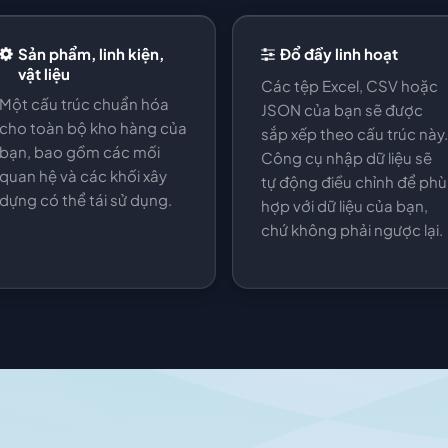
Sản phẩm, linh kiện,
Đổ đầy linh hoạt
vật liệu
Các tệp Excel, CSV hoặc
Một cấu trúc chuẩn hóa
JSON của bạn sẽ được
cho toàn bộ kho hàng của
sắp xếp theo cấu trúc này.
bạn, bao gồm các mối
Công cụ nhập dữ liệu sẽ
quan hệ và các khối xây
tự động điều chỉnh để phù
dựng có thể tái sử dụng.
hợp với dữ liệu của bạn,
chứ không phải ngược lại.