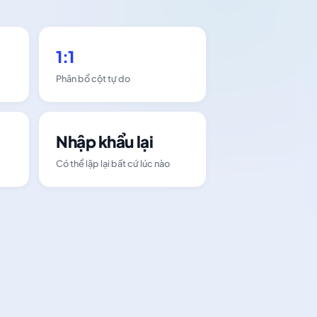
1:1
Phân bổ cột tự do
Nhập khẩu lại
Có thể lặp lại bất cứ lúc nào