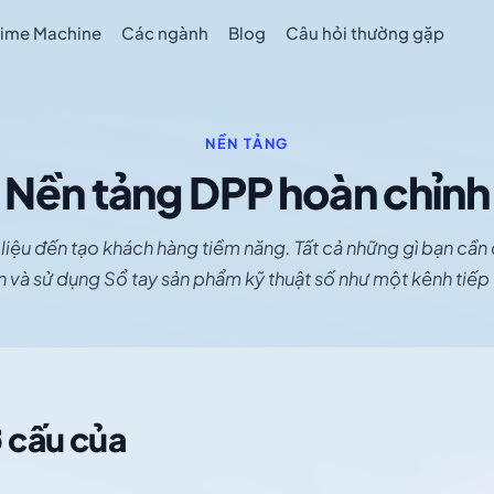
Time Machine
Các ngành
Blog
Câu hỏi thường gặp
NỀN TẢNG
Nền tảng DPP hoàn chỉnh
liệu đến tạo khách hàng tiềm năng. Tất cả những gì bạn cần 
 và sử dụng Sổ tay sản phẩm kỹ thuật số như một kênh tiếp 
ơ cấu của