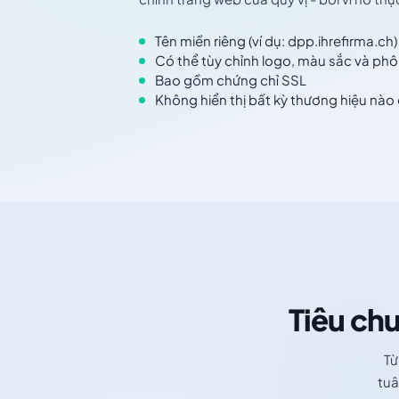
Tên miền riêng (ví dụ: dpp.ihrefirma.ch)
Có thể tùy chỉnh logo, màu sắc và ph
Bao gồm chứng chỉ SSL
Không hiển thị bất kỳ thương hiệu nào
Tiêu chu
Từ
tuâ