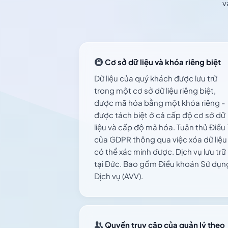
v
Cơ sở dữ liệu và khóa riêng biệt
Dữ liệu của quý khách được lưu trữ
trong một cơ sở dữ liệu riêng biệt,
được mã hóa bằng một khóa riêng -
được tách biệt ở cả cấp độ cơ sở dữ
liệu và cấp độ mã hóa. Tuân thủ Điều 
của GDPR thông qua việc xóa dữ liệu
có thể xác minh được. Dịch vụ lưu trữ
tại Đức. Bao gồm Điều khoản Sử dụn
Dịch vụ (AVV).
Quyền truy cập của quản lý theo