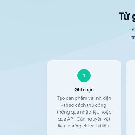
Từ 
Hộ 
t
1
Ghi nhận
Tạo sản phẩm và linh kiện
- theo cách thủ công,
thông qua nhập liệu hoặc
qua API. Gán nguyên vật
liệu, chứng chỉ và tài liệu.