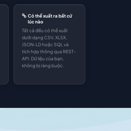
Có thể xuất ra bất cứ
lúc nào
Tất cả đều có thể xuất
dưới dạng CSV, XLSX,
JSON-LD hoặc SQL và
tích hợp thông qua REST-
API. Dữ liệu của bạn,
không bị ràng buộc.