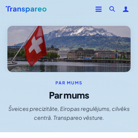
PAR MUMS
Par mums
Šveices precizitāte, Eiropas regulējums, cilvēks
centrā. Transpareo vēsture.