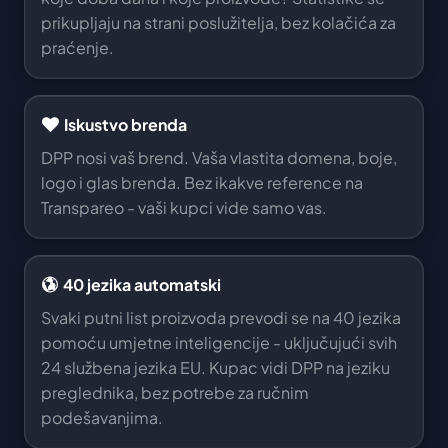
prikupljaju na strani poslužitelja, bez kolačića za
praćenje.
Iskustvo brenda
DPP nosi vaš brend. Vaša vlastita domena, boje,
logo i glas brenda. Bez ikakve reference na
Transpareo - vaši kupci vide samo vas.
40 jezika automatski
Svaki putni list proizvoda prevodi se na 40 jezika
pomoću umjetne inteligencije - uključujući svih
24 službena jezika EU. Kupac vidi DPP na jeziku
preglednika, bez potrebe za ručnim
podešavanjima.