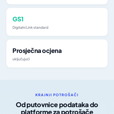
GS1
Digitalni Link standard
Prosječna ocjena
uključujući
KRAJNJI POTROŠAČI
Od putovnice podataka do
platforme za potrošače