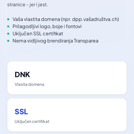
stranice - jer i jest.
Vaša vlastita domena (npr. dpp.vašadruštva.ch)
Prilagodljivi logo, boje i fontovi
Uključen SSL certifikat
Nema vidljivog brendiranja Transparea
DNK
Vlasita domena
SSL
Uključen certifikat