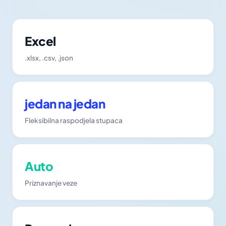
Excel
.xlsx, .csv, .json
jedan na jedan
Fleksibilna raspodjela stupaca
Auto
Priznavanje veze