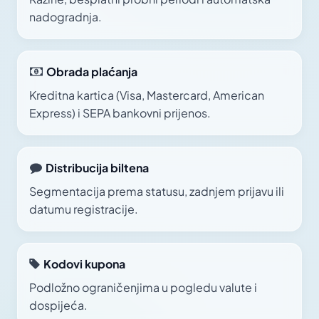
nadogradnja.
Obrada plaćanja
Kreditna kartica (Visa, Mastercard, American
Express) i SEPA bankovni prijenos.
Distribucija biltena
Segmentacija prema statusu, zadnjem prijavu ili
datumu registracije.
Kodovi kupona
Podložno ograničenjima u pogledu valute i
dospijeća.