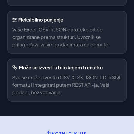
Fleksibilno punjenje
Vaše Excel, CSV ili JSON datoteke bit će
organizirane prema strukturi. Uvoznik se
prilagođava vašim podacima, a ne obrnuto.
Može se izvesti u bilo kojem trenutku
Sve se može izvesti u CSV, XLSX, JSON-LD ili SQL
formatu i integrirati putem REST API-ja. Vaši
podaci, bez vezivanja.
ŽIVOTNI CIKLUS