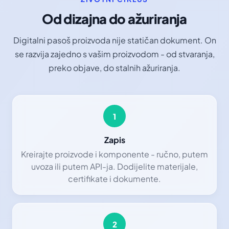
Od dizajna do ažuriranja
Digitalni pasoš proizvoda nije statičan dokument. On
se razvija zajedno s vašim proizvodom - od stvaranja,
preko objave, do stalnih ažuriranja.
1
Zapis
Kreirajte proizvode i komponente - ručno, putem
uvoza ili putem API-ja. Dodijelite materijale,
certifikate i dokumente.
2