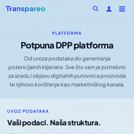
PLATFORMA
Potpuna DPP platforma
Od uvoza podataka do generiranja
potencijalnih klijenata. Sve što vam je potrebno
za izradu i objavu digitalnih putovnica proizvoda
te njihovo korištenje kao marketinškog kanala.
UVOZ PODATAKA
Vaši podaci. Naša struktura.