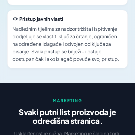
Pristup javnih vlasti
Nadležnim tijelima za nadzor tržišta i ispitivanje
dodjeljuje se vlastiti ključ za čitanje, ograničen
na određene izlagače i odvojen od ključa za
pisanje. Svaki pristup se bilježi - i ostaje
dostupan čak i ako izlagač povuče svoj pristup.
MARKETING
Svaki putni list proizvoda je
odredišna stranica.
Usklađenost je nužna. Marketing je šlag na torti.