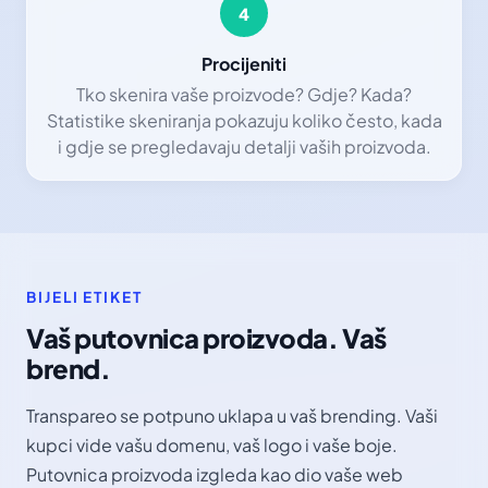
4
Procijeniti
Tko skenira vaše proizvode? Gdje? Kada?
Statistike skeniranja pokazuju koliko često, kada
i gdje se pregledavaju detalji vaših proizvoda.
BIJELI ETIKET
Vaš putovnica proizvoda. Vaš
brend.
Transpareo se potpuno uklapa u vaš brending. Vaši
kupci vide vašu domenu, vaš logo i vaše boje.
Putovnica proizvoda izgleda kao dio vaše web