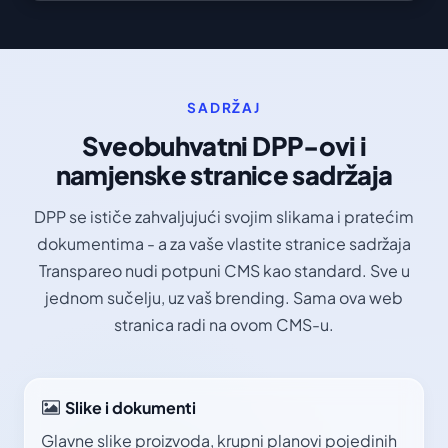
SADRŽAJ
Sveobuhvatni DPP-ovi i
namjenske stranice sadržaja
DPP se ističe zahvaljujući svojim slikama i pratećim
dokumentima - a za vaše vlastite stranice sadržaja
Transpareo nudi potpuni CMS kao standard. Sve u
jednom sučelju, uz vaš brending. Sama ova web
stranica radi na ovom CMS-u.
Slike i dokumenti
Glavne slike proizvoda, krupni planovi pojedinih