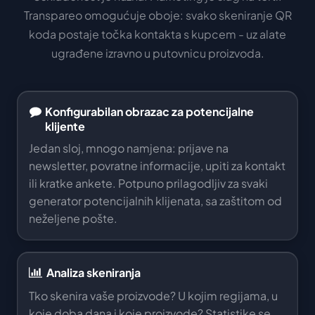
Transpareo omogućuje oboje: svako skeniranje QR
koda postaje točka kontakta s kupcem - uz alate
ugrađene izravno u putovnicu proizvoda.
Konfigurabilan obrazac za potencijalne
klijente
Jedan sloj, mnogo namjena: prijave na
newsletter, povratne informacije, upiti za kontakt
ili kratke ankete. Potpuno prilagodljiv za svaki
generator potencijalnih klijenata, sa zaštitom od
neželjene pošte.
Analiza skeniranja
Tko skenira vaše proizvode? U kojim regijama, u
koje doba dana i koje proizvode? Statistike se