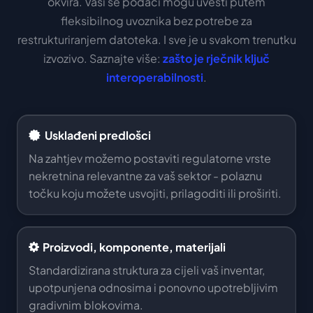
okvira. Vaši se podaci mogu uvesti putem
fleksibilnog uvoznika bez potrebe za
restrukturiranjem datoteka. I sve je u svakom trenutku
izvozivo. Saznajte više:
zašto je rječnik ključ
interoperabilnosti
.
Usklađeni predlošci
Na zahtjev možemo postaviti regulatorne vrste
nekretnina relevantne za vaš sektor - polaznu
točku koju možete usvojiti, prilagoditi ili proširiti.
Proizvodi, komponente, materijali
Standardizirana struktura za cijeli vaš inventar,
upotpunjena odnosima i ponovno upotrebljivim
gradivnim blokovima.