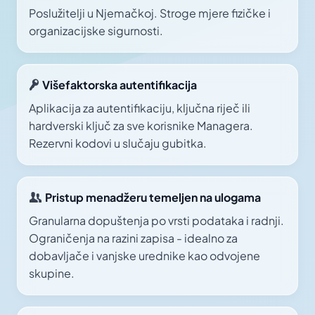
Poslužitelji u Njemačkoj. Stroge mjere fizičke i
organizacijske sigurnosti.
Višefaktorska autentifikacija
Aplikacija za autentifikaciju, ključna riječ ili
hardverski ključ za sve korisnike Managera.
Rezervni kodovi u slučaju gubitka.
Pristup menadžeru temeljen na ulogama
Granularna dopuštenja po vrsti podataka i radnji.
Ograničenja na razini zapisa - idealno za
dobavljače i vanjske urednike kao odvojene
skupine.