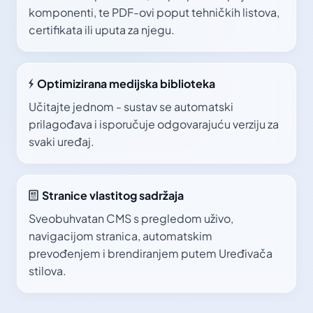
komponenti, te PDF-ovi poput tehničkih listova,
certifikata ili uputa za njegu.
Optimizirana medijska biblioteka
Učitajte jednom - sustav se automatski
prilagođava i isporučuje odgovarajuću verziju za
svaki uređaj.
Stranice vlastitog sadržaja
Sveobuhvatan CMS s pregledom uživo,
navigacijom stranica, automatskim
prevođenjem i brendiranjem putem Uređivača
stilova.