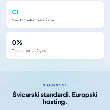
CI
Sveobuhvatno brendiranje
0%
Transpareo naočigled
SIGURNOST
Švicarski standardi. Europski
hosting.