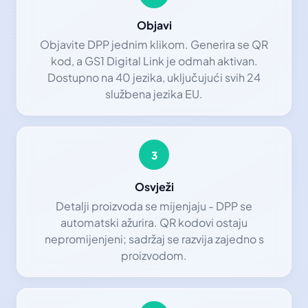
Objavi
Objavite DPP jednim klikom. Generira se QR
kod, a GS1 Digital Link je odmah aktivan.
Dostupno na 40 jezika, uključujući svih 24
službena jezika EU.
3
Osvježi
Detalji proizvoda se mijenjaju - DPP se
automatski ažurira. QR kodovi ostaju
nepromijenjeni; sadržaj se razvija zajedno s
proizvodom.