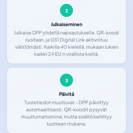
2
Julkaiseminen
Julkaise DPP yhdellä napsautuksella. QR-koodi
luodaan, ja GS1 Digital Link aktivoituu
välittömästi. Kaikilla 40 kielellä, mukaan lukien
kaikki 24 EU:n virallista kieltä.
3
Päivitä
Tuotetiedot muuttuvat - DPP päivittyy
automaattisesti. QR-koodit pysyvät
muuttumattomina, mutta sisältö kehittyy
tuotteen mukana.