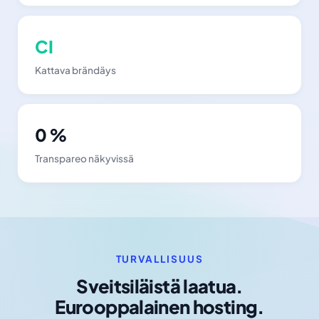
CI
Kattava brändäys
0 %
Transpareo näkyvissä
TURVALLISUUS
Sveitsiläistä laatua.
Eurooppalainen hosting.