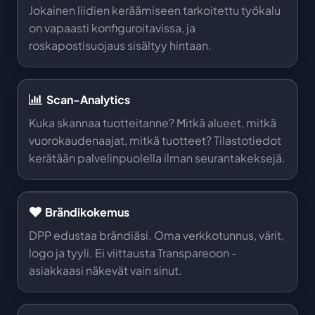
Jokainen liidien keräämiseen tarkoitettu työkalu
on vapaasti konfiguroitavissa, ja
roskapostisuojaus sisältyy hintaan.
Scan-Analytics
Kuka skannaa tuotteitanne? Mitkä alueet, mitkä
vuorokaudenaajat, mitkä tuotteet? Tilastotiedot
kerätään palvelinpuolella ilman seurantakeksejä.
Brändikokemus
DPP edustaa brändiäsi. Oma verkkotunnus, värit,
logo ja tyyli. Ei viittausta Transpareoon -
asiakkaasi näkevät vain sinut.