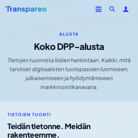
ALUSTA
Koko DPP-alusta
Tietojen tuonnista liidien hankintaan. Kaikki, mitä
tarvitset digitaalisten tuotepassien luomiseen,
julkaisemiseen ja hyödyntämiseen
markkinointikanavana.
TIETOJEN TUONTI
Teidän tietonne. Meidän
rakenteemme.