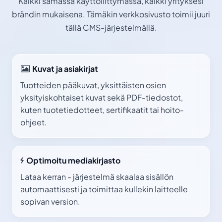
Kaikki samassa käyttöliittymässä, kaikki yrityksesi
brändin mukaisena. Tämäkin verkkosivusto toimii juuri
tällä CMS-järjestelmällä.
Kuvat ja asiakirjat
Tuotteiden pääkuvat, yksittäisten osien
yksityiskohtaiset kuvat sekä PDF-tiedostot,
kuten tuotetiedotteet, sertifikaatit tai hoito-
ohjeet.
Optimoitu mediakirjasto
Lataa kerran - järjestelmä skaalaa sisällön
automaattisesti ja toimittaa kullekin laitteelle
sopivan version.