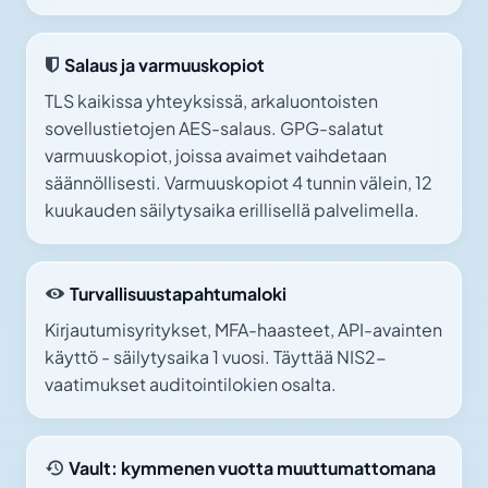
Salaus ja varmuuskopiot
TLS kaikissa yhteyksissä, arkaluontoisten
sovellustietojen AES-salaus. GPG-salatut
varmuuskopiot, joissa avaimet vaihdetaan
säännöllisesti. Varmuuskopiot 4 tunnin välein, 12
kuukauden säilytysaika erillisellä palvelimella.
Turvallisuustapahtumaloki
Kirjautumisyritykset, MFA-haasteet, API-avainten
käyttö - säilytysaika 1 vuosi. Täyttää NIS2-
vaatimukset auditointilokien osalta.
Vault: kymmenen vuotta muuttumattomana