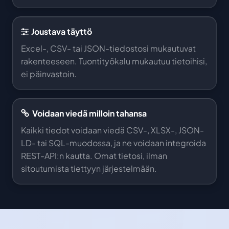
Joustava täyttö
Excel-, CSV- tai JSON-tiedostosi mukautuvat
rakenteeseen. Tuontityökalu mukautuu tietoihisi,
ei päinvastoin.
Voidaan viedä milloin tahansa
Kaikki tiedot voidaan viedä CSV-, XLSX-, JSON-
LD- tai SQL-muodossa, ja ne voidaan integroida
REST-API:n kautta. Omat tietosi, ilman
sitoutumista tiettyyn järjestelmään.