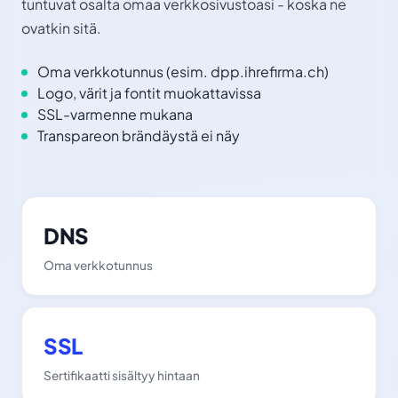
tuntuvat osalta omaa verkkosivustoasi - koska ne
ovatkin sitä.
Oma verkkotunnus (esim. dpp.ihrefirma.ch)
Logo, värit ja fontit muokattavissa
SSL-varmenne mukana
Transpareon brändäystä ei näy
DNS
Oma verkkotunnus
SSL
Sertifikaatti sisältyy hintaan