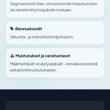
Segmentointi tilan, viimeisimmän kirjautumisen
tai rekisteröitymispäivän mukaan.
Alennuskoodit
Valuutta- ja maturiteettirajoituksin.
Muistutukset ja varoitustasot
Määritettävät viivästyspäivät - ennakkoviestistä
eskalointimuistutukseen.