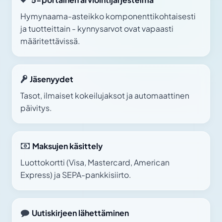
Hymynaama-asteikko komponenttikohtaisesti
ja tuotteittain - kynnysarvot ovat vapaasti
määritettävissä.
Jäsenyydet
Tasot, ilmaiset kokeilujaksot ja automaattinen
päivitys.
Maksujen käsittely
Luottokortti (Visa, Mastercard, American
Express) ja SEPA-pankkisiirto.
Uutiskirjeen lähettäminen