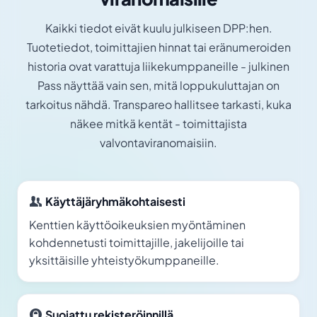
Kaikki tiedot eivät kuulu julkiseen DPP:hen.
Tuotetiedot, toimittajien hinnat tai eränumeroiden
historia ovat varattuja liikekumppaneille - julkinen
Pass näyttää vain sen, mitä loppukuluttajan on
tarkoitus nähdä. Transpareo hallitsee tarkasti, kuka
näkee mitkä kentät - toimittajista
valvontaviranomaisiin.
Käyttäjäryhmäkohtaisesti
Kenttien käyttöoikeuksien myöntäminen
kohdennetusti toimittajille, jakelijoille tai
yksittäisille yhteistyökumppaneille.
Suojattu rekisteröinnillä