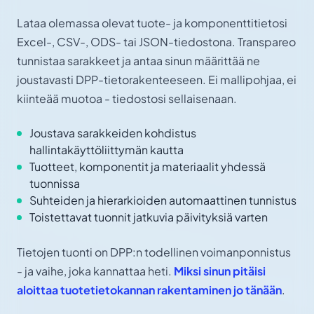
Lataa olemassa olevat tuote- ja komponenttitietosi
Excel-, CSV-, ODS- tai JSON-tiedostona. Transpareo
tunnistaa sarakkeet ja antaa sinun määrittää ne
joustavasti DPP-tietorakenteeseen. Ei mallipohjaa, ei
kiinteää muotoa - tiedostosi sellaisenaan.
Joustava sarakkeiden kohdistus
hallintakäyttöliittymän kautta
Tuotteet, komponentit ja materiaalit yhdessä
tuonnissa
Suhteiden ja hierarkioiden automaattinen tunnistus
Toistettavat tuonnit jatkuvia päivityksiä varten
Tietojen tuonti on DPP:n todellinen voimanponnistus
- ja vaihe, joka kannattaa heti.
Miksi sinun pitäisi
aloittaa tuotetietokannan rakentaminen jo tänään
.