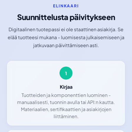
ELINKAARI
Suunnittelusta päivitykseen
Digitaalinen tuotepassi ei ole staattinen asiakirja. Se
elää tuotteesi mukana - luomisesta julkaisemiseen ja
jatkuvaan päivittämiseen asti.
1
Kirjaa
Tuotteiden ja komponenttien luominen -
manuaalisesti, tuonnin avulla tai API:n kautta.
Materiaalien, sertifikaattien ja asiakirjojen
liittäminen.