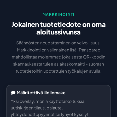
MARKKINOINTI
Jokainen tuotetiedote on oma
aloitussivunsa
Säännösten noudattaminen on velvollisuus.
Markkinointi on valinnainen lisä. Transpareo
mahdollistaa molemmat: jokaisesta QR-koodin
skannauksesta tulee asiakaskontakti - suoraan
tuotetietoihin upotettujen työkalujen avulla.
Määritettävä liidilomake
Yksi overlay, monia käyttötarkoituksia:
uutiskirjeen tilaus, palaute,
yhteydenottopyynnöt tai lyhyet kyselyt.