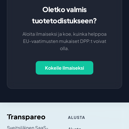
Oletko valmis
tuotetodistukseen?
Aloita ilmaiseksi ja koe, kuinka helppoa
EU-vaatimusten mukaiset DPP:t voivat
olla.
Kokeile ilmaiseksi
ALUSTA
Sveitsiläinen SaaS-