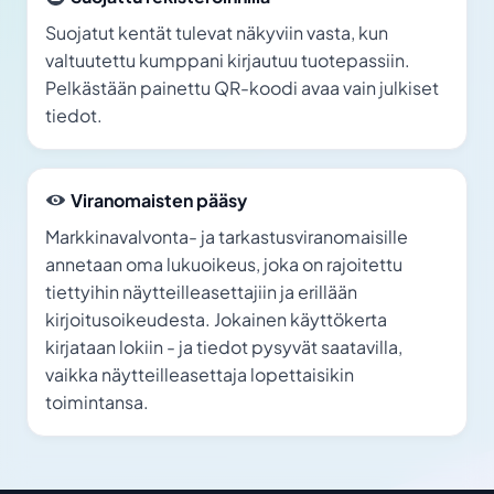
Suojatut kentät tulevat näkyviin vasta, kun
valtuutettu kumppani kirjautuu tuotepassiin.
Pelkästään painettu QR-koodi avaa vain julkiset
tiedot.
Viranomaisten pääsy
Markkinavalvonta- ja tarkastusviranomaisille
annetaan oma lukuoikeus, joka on rajoitettu
tiettyihin näytteilleasettajiin ja erillään
kirjoitusoikeudesta. Jokainen käyttökerta
kirjataan lokiin - ja tiedot pysyvät saatavilla,
vaikka näytteilleasettaja lopettaisikin
toimintansa.