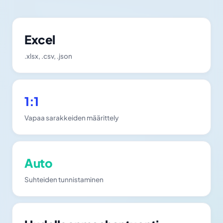
Excel
.xlsx, .csv, .json
1:1
Vapaa sarakkeiden määrittely
Auto
Suhteiden tunnistaminen