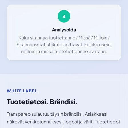
4
Analysoida
Kuka skannaa tuotteitanne? Missä? Milloin?
Skannausstatistiikat osoittavat, kuinka usein,
milloin ja missä tuotetietojanne avataan.
WHITE LABEL
Tuotetietosi. Brändisi.
Transpareo sulautuu täysin brändiisi. Asiakkaasi
näkevät verkkotunnuksesi, logosi ja värit. Tuotetiedot