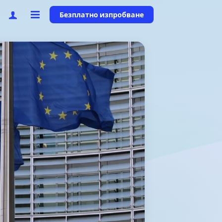
Безплатно изпробване