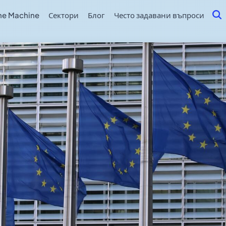
me Machine
Сектори
Блог
Често задавани въпроси