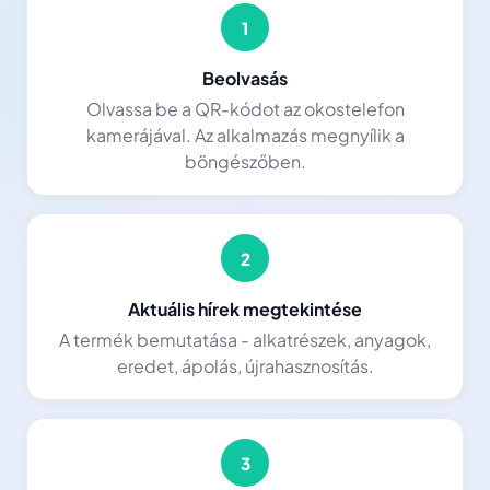
1
Beolvasás
Olvassa be a QR-kódot az okostelefon
kamerájával. Az alkalmazás megnyílik a
böngészőben.
2
Aktuális hírek megtekintése
A termék bemutatása - alkatrészek, anyagok,
eredet, ápolás, újrahasznosítás.
3