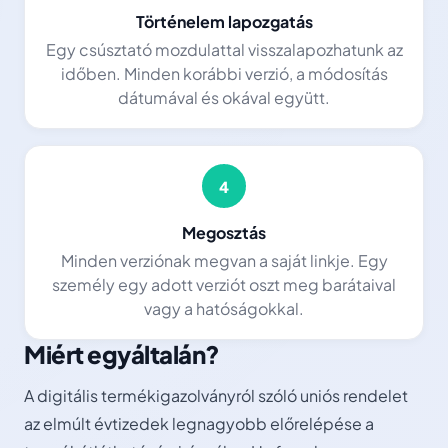
Történelem lapozgatás
Egy csúsztató mozdulattal visszalapozhatunk az
időben. Minden korábbi verzió, a módosítás
dátumával és okával együtt.
4
Megosztás
Minden verziónak megvan a saját linkje. Egy
személy egy adott verziót oszt meg barátaival
vagy a hatóságokkal.
Miért egyáltalán?
A digitális termékigazolványról szóló uniós rendelet
az elmúlt évtizedek legnagyobb előrelépése a