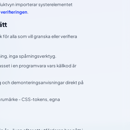
duktvyn importerar systerelementet
verifieringen
.
ätt
r alla som vill granska eller verifiera
ning, inga spårningsverktyg.
set i en programvara vars källkod är
 och demonteringsanvisningar direkt på
 varumärke - CSS-tokens, egna