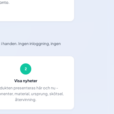
onto.
i handen. Ingen inloggning, ingen
2
Visa nyheter
dukten presenteras här och nu -
enter, material, ursprung, skötsel,
återvinning.