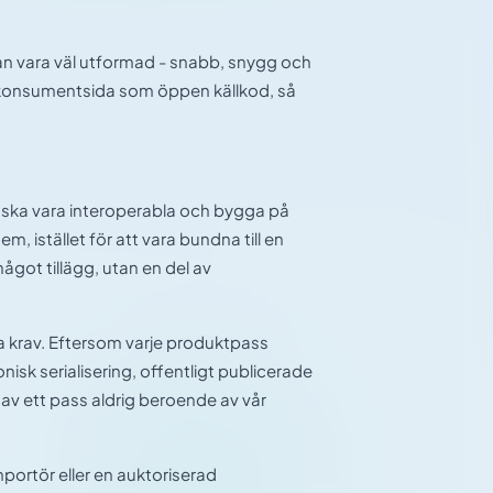
n vara väl utformad - snabb, snygg och
na konsumentsida som öppen källkod, så
 ska vara interoperabla och bygga på
, istället för att vara bundna till en
ågot tillägg, utan en del av
 krav. Eftersom varje produktpass
nisk serialisering, offentligt publicerade
 av ett pass aldrig beroende av vår
mportör eller en auktoriserad