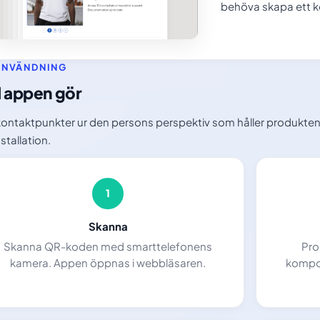
behöva skapa ett k
ANVÄNDNING
 appen gör
kontaktpunkter ur den persons perspektiv som håller produkten 
stallation.
1
Skanna
Skanna QR-koden med smarttelefonens
Pro
kamera. Appen öppnas i webbläsaren.
kompon